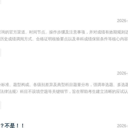
2026-
绩查询的官方渠道、时间节点、操作步骤及注意事项，并对成绩有效期规则
历史成绩调阅方式、合格证明核验要点以及单科成绩保留条件等核心内容
2026-
评分标准、题型构成、各级别差异及典型科目题量分布，强调单选题、多选
法律法规》科目不设填空题等关键细节，旨在帮助考生建立清晰的应试认
？不是！！
2026-