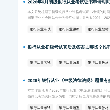
2026年6月初级银行从业考试证书申请时
本文系统梳理了初级银行从业资格考试证书申领的时间
国银行业协会网站公告为最终依据，并列举2021—2
银行从业考试
银行从业题型
银行从业教材
银行从业初级考试真后及答案去哪找？推荐
银行从业考试
银行从业题型
银行从业教材
2026年银行从业《中级法律法规》题量有
本文详细说明了2026年银行从业《中级法律法规》科
强调以考场实际显示为准；同时介绍全真模拟题库的功
银行从业考试
银行从业题型
银行从业教材