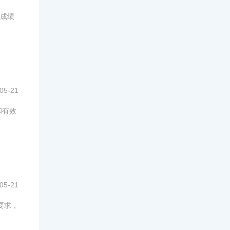
成绩
05-21
和有效
05-21
要求，