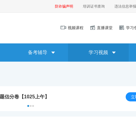
防诈骗声明
培训证书查询
违法信息举
视频课程
直播课堂
学习
备考辅导
学习视频
题估分卷【1025上午】
立