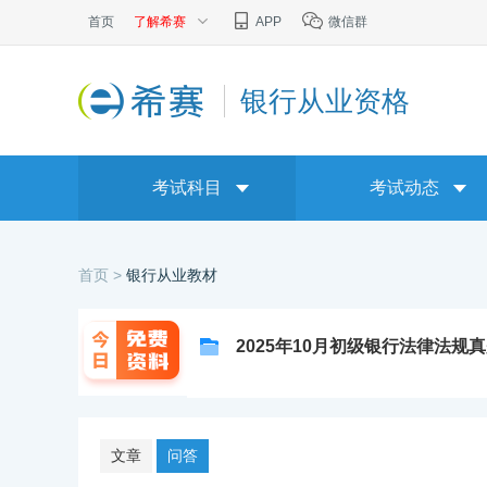
首页
了解希赛
APP
微信群
银行从业资格
考试科目
考试动态
首页 >
银行从业教材
2025年10月初级银行法律法规真
文章
问答