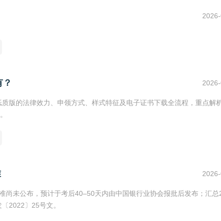
2026-
有？
2026-
与纸质版的法律效力、申领方式、样式特征及电子证书下载全流程，重点解
。
准
2026-
准尚未公布，预计于考后40–50天内由中国银行业协会报批后发布；汇总20
2022〕25号文。