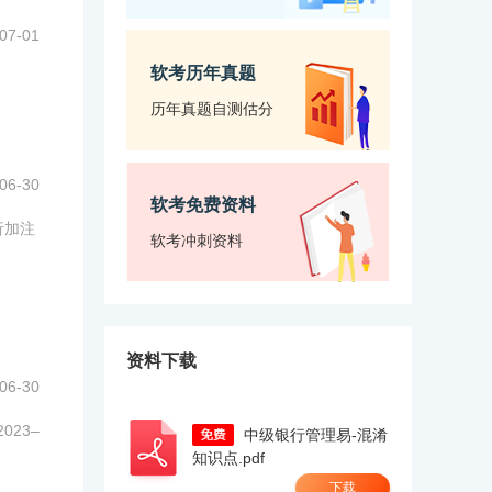
07-01
软考历年真题
历年真题自测估分
06-30
软考免费资料
析加注
软考冲刺资料
资料下载
06-30
23–
中级银行管理易-混淆
知识点.pdf
下载