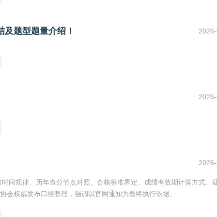
总结及题型题量介绍！
2026-
2026-
2026-
公布时间规律、历年查分节点对照、合格标准界定、成绩有效期计算方式、
协会权威发布口径整理，强调以官网通知为最终执行依据。