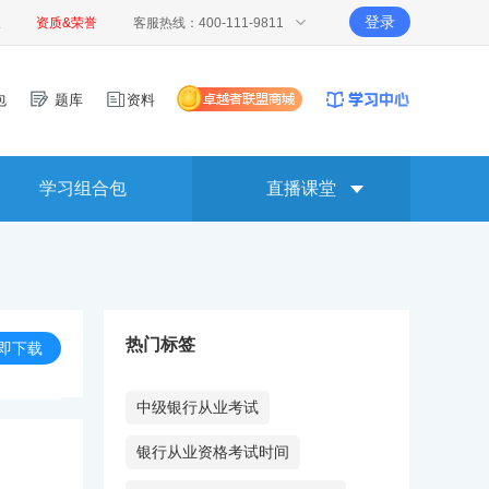
登录
报
资质&荣誉
客服热线：400-111-9811
包
题库
资料
学习组合包
直播课堂
热门标签
即下载
中级银行从业考试
银行从业资格考试时间