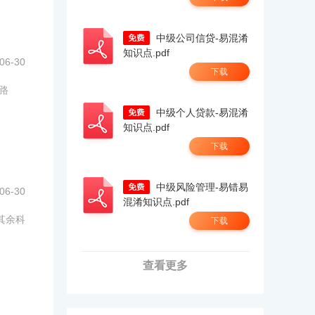
中级公司信贷-易混淆
知识点.pdf
06-30
下载
路
中级个人贷款-易混淆
知识点.pdf
下载
中级风险管理-易错易
06-30
混淆知识点.pdf
其余科
下载
查看更多