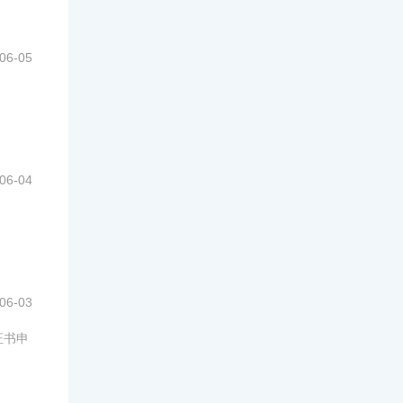
06-05
06-04
06-03
证书申