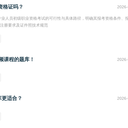
资格证吗？
2026-
业专业人员初级职业资格考试的可行性与具体路径，明确其报考资格条件、
注册要求及证件照技术规范
视频课程的题库！
2026-
库更适合？
2026-