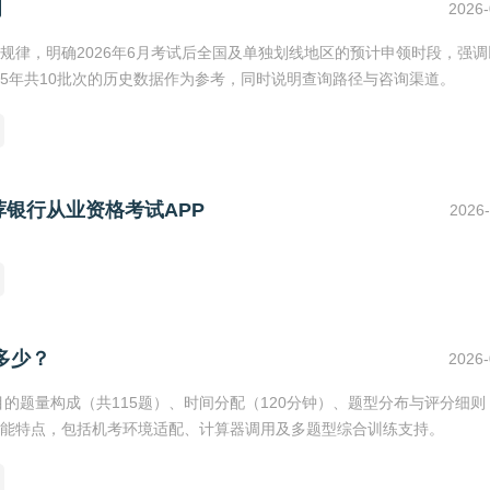
间
2026-
规律，明确2026年6月考试后全国及单独划线地区的预计申领时段，强调
025年共10批次的历史数据作为参考，同时说明查询路径与咨询渠道。
银行从业资格考试APP
2026-
多少？
2026-
目的题量构成（共115题）、时间分配（120分钟）、题型分布与评分细则
能特点，包括机考环境适配、计算器调用及多题型综合训练支持。