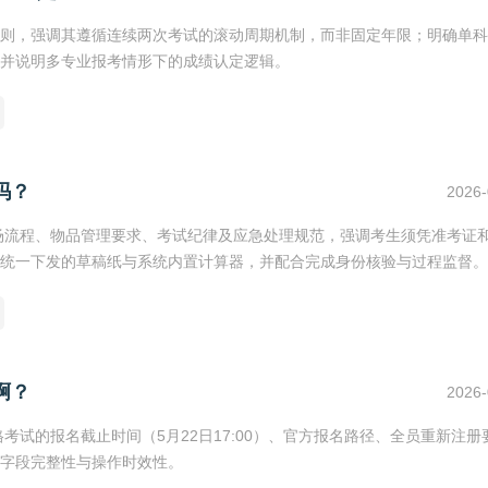
则，强调其遵循连续两次考试的滚动周期机制，而非固定年限；明确单科
并说明多专业报考情形下的成绩认定逻辑。
吗？
2026-
入场流程、物品管理要求、考试纪律及应急处理规范，强调考生须凭准考证
统一下发的草稿纸与系统内置计算器，并配合完成身份核验与过程监督。
啊？
2026-
考试的报名截止时间（5月22日17:00）、官方报名路径、全员重新注册
字段完整性与操作时效性。