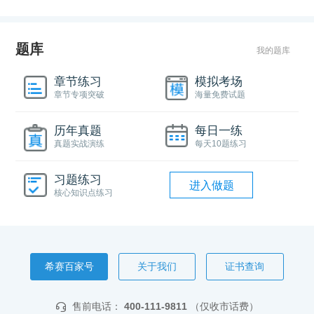
题库
我的题库
章节练习
模拟考场
章节专项突破
海量免费试题
历年真题
每日一练
真题实战演练
每天10题练习
习题练习
进入做题
核心知识点练习
希赛百家号
关于我们
证书查询
售前电话：
400-111-9811
（仅收市话费）