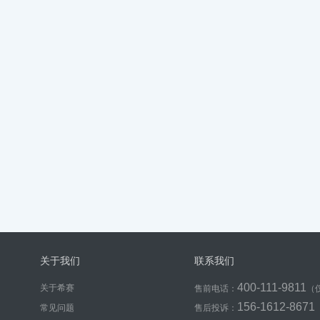
关于我们
联系我们
400-111-9811
关于希赛
售前电话：
（
156-1612-8671
常见问题
售后投诉：