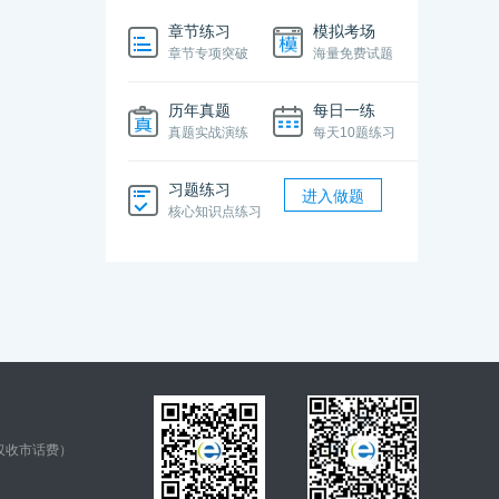
章节练习
模拟考场
章节专项突破
海量免费试题
历年真题
每日一练
真题实战演练
每天10题练习
习题练习
进入做题
核心知识点练习
仅收市话费）