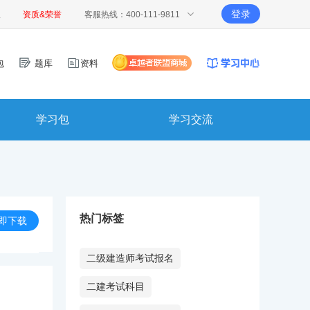
登录
报
资质&荣誉
客服热线：400-111-9811
包
题库
资料
学习包
学习交流
热门标签
即下载
二级建造师考试报名
二建考试科目