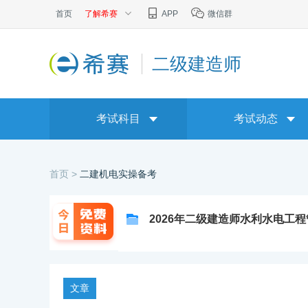
首页
了解希赛
APP
微信群
二级建造师
考试科目
考试动态
首页 >
二建机电实操备考
2026年二级建造师水利水电工
文章