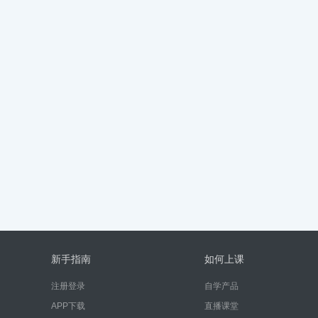
新手指南
如何上课
注册登录
自学产品
APP下载
直播课堂