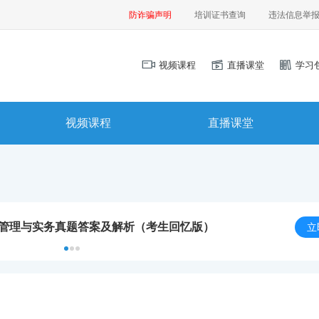
防诈骗声明
培训证书查询
违法信息举
视频课程
直播课堂
学习
视频课程
直播课堂
程管理与实务真题答案及解析（考生回忆版）
立