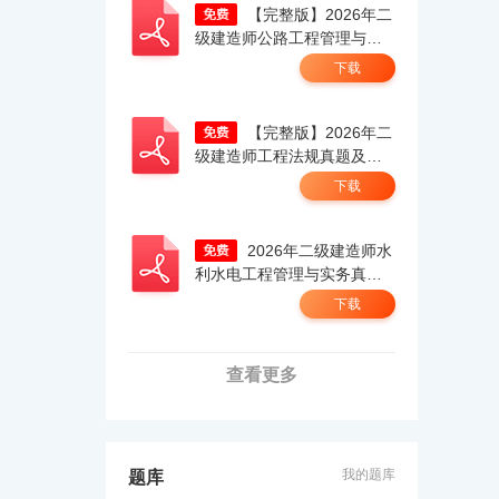
【完整版】2026年二
级建造师公路工程管理与实
务真题解析（考生回忆
下载
版）.pdf
【完整版】2026年二
级建造师工程法规真题及答
案解析（5.30）（考生回忆
下载
版）.pdf
2026年二级建造师水
利水电工程管理与实务真题
答案及解析（考生回忆
下载
版）.pdf
查看更多
我的题库
题库