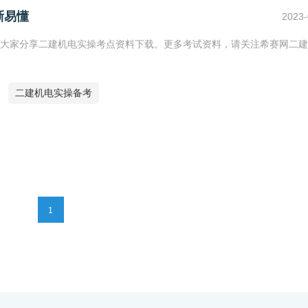
晰易懂
2023-
大家分享二建机电实操考点资料下载。更多考试资料，请关注希赛网二建
二建机电实操备考
1