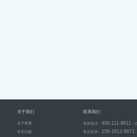
关于我们
联系我们
400-111-9811
关于希赛
售前电话：
（
156-1612-8671
常见问题
售后投诉：