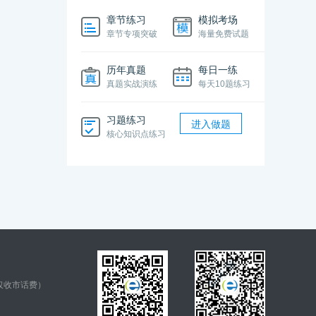
章节练习
模拟考场
章节专项突破
海量免费试题
历年真题
每日一练
真题实战演练
每天10题练习
习题练习
进入做题
核心知识点练习
仅收市话费）