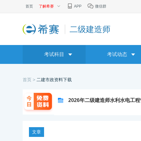
首页
了解希赛
APP
微信群
二级建造师
考试科目
考试动态
首页 >
二建市政资料下载
2026年二级建造师水利水电工
文章