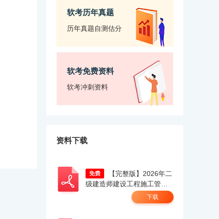
软考历年真题
历年真题自测估分
软考免费资料
软考冲刺资料
资料下载
【完整版】2026年二
级建造师建设工程施工管理
真题答案及解析（考生回忆
下载
版）.pdf