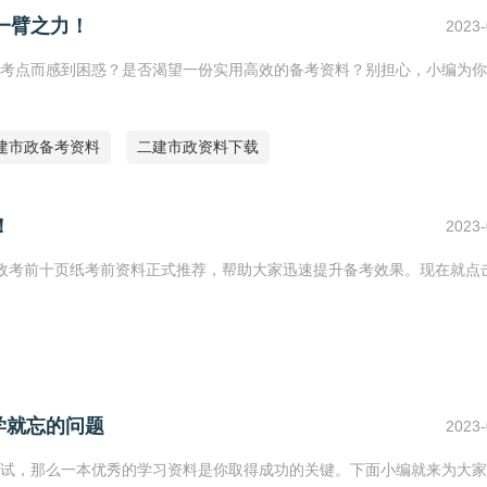
一臂之力！
2023-
考点而感到困惑？是否渴望一份实用高效的备考资料？别担心，小编为你
建市政备考资料
二建市政资料下载
！
2023-
建市政考前十页纸考前资料正式推荐，帮助大家迅速提升备考效果。现在就点
学就忘的问题
2023-
试，那么一本优秀的学习资料是你取得成功的关键。下面小编就来为大家