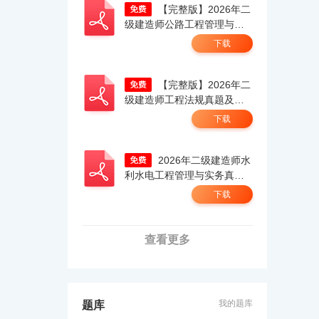
【完整版】2026年二
级建造师公路工程管理与实
务真题解析（考生回忆
下载
版）.pdf
【完整版】2026年二
级建造师工程法规真题及答
案解析（5.30）（考生回忆
下载
版）.pdf
2026年二级建造师水
利水电工程管理与实务真题
答案及解析（考生回忆
下载
版）.pdf
查看更多
我的题库
题库