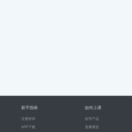
新手指南
如何上课
注册登录
自学产品
APP下载
直播课堂