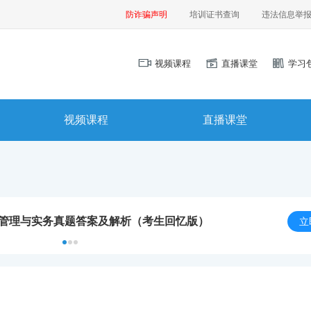
防诈骗声明
培训证书查询
违法信息举
视频课程
直播课堂
学习
视频课程
直播课堂
程管理与实务真题答案及解析（考生回忆版）
立