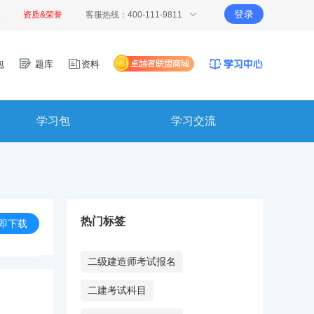
登录
报
资质&荣誉
客服热线：400-111-9811
包
题库
资料
学习包
学习交流
热门标签
即下载
二级建造师考试报名
二建考试科目