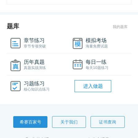
题库
我的题库
章节练习
模拟考场
章节专项突破
海量免费试题
历年真题
每日一练
真题实战演练
每天10题练习
习题练习
进入做题
核心知识点练习
希赛百家号
关于我们
证书查询