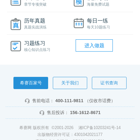
章节专项突破
海量免费试题
历年真题
每日一练
真题实战演练
每天10题练习
习题练习
进入做题
核心知识点练习
希赛百家号
关于我们
证书查询
售前电话：
400-111-9811
（仅收市话费）
售后投诉：
156-1612-8671
希赛网 版权所有 ©2001-2026
湘ICP备10203241号-14
出版物经营许可证：4301042021177