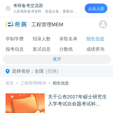
考研备考交流群
点击入群
入群领取备考资料、真题合集，重要动态通知
工程管理MEM
学制学费
招录人数
录取名单
招生信息
报考信息
复试信息
分数线
成绩查询
展开
选择省份：
全国
[切换]
首页
>
工程管理MEM
>
招生信息
关于公布2027年硕士研究生
入学考试自命题考试科...