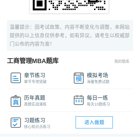
温馨提示：因考试政策、内容不断变化与调整，本网站
提供的以上信息仅供参考，如有异议，请考生以权威部
门公布的内容为准！
工商管理MBA题库
我的题库
章节练习
模拟考场
章节专项突破
海量免费试题
历年真题
每日一练
真题实战演练
每天10题练习
习题练习
进入做题
核心知识点练习