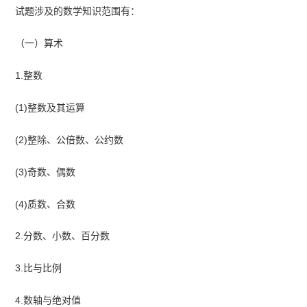
试题涉及的数学知识范围有：
（一）算术
1.整数
(1)整数及其运算
(2)整除、公倍数、公约数
(3)奇数、偶数
(4)质数、合数
2.分数、小数、百分数
3.比与比例
4.数轴与绝对值