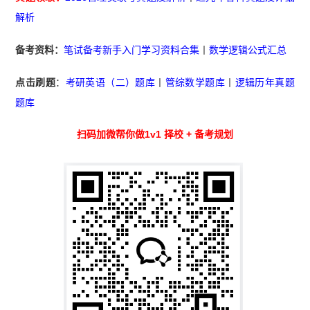
解析
备考资料：
笔试备考新手入门学习资料合集
丨
数学逻辑公式汇总
点击刷题
：
考研英语（二）题库
丨
管综数学题库
丨
逻辑历年真题
题库
扫码加微帮你做1v1 择校 + 备考规划