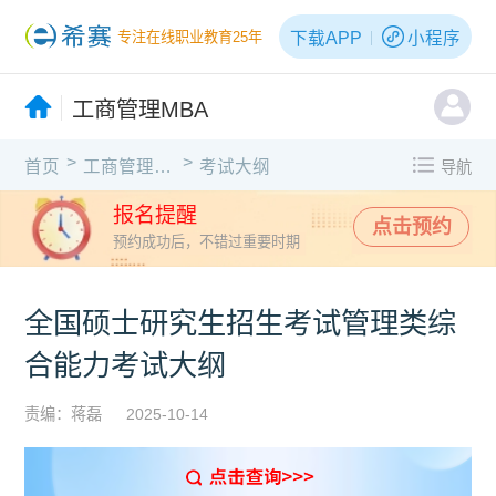
下载APP
小程序
专注在线职业教育25年
工商管理MBA
>
>
首页
工商管理MBA
考试大纲
导航
报名提醒
点击预约
预约成功后，不错过重要时期
全国硕士研究生招生考试管理类综
合能力考试大纲
责编：蒋磊
2025-10-14