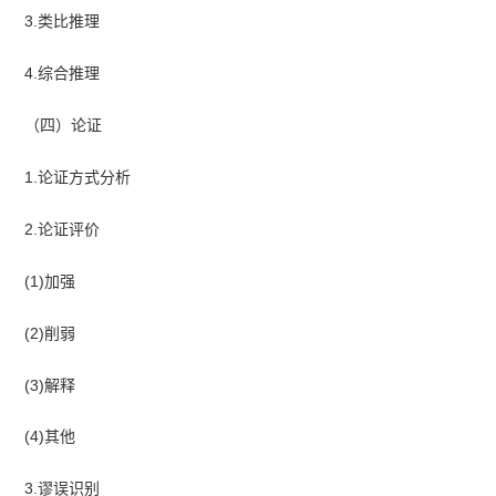
3.类比推理
4.综合推理
（四）论证
1.论证方式分析
2.论证评价
(1)加强
(2)削弱
(3)解释
(4)其他
3.谬误识别