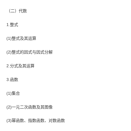
（二）代数
1.整式
(1)整式及其运算
(2)整式的因式与因式分解
2.分式及其运算
3.函数
(1)集合
(2)一元二次函数及其图像
(3)幂函数、指数函数、对数函数