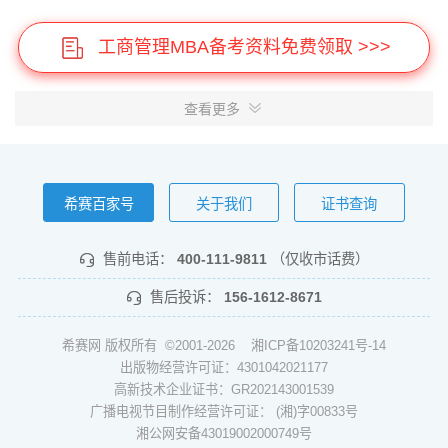
工商管理MBA备考资料免费领取 >>>
查看更多
希赛百家号
关于我们
证书查询
售前电话：
400-111-9811
（仅收市话费）
售后投诉：
156-1612-8671
希赛网 版权所有 ©2001-2026
湘ICP备10203241号-14
出版物经营许可证：4301042021177
高新技术企业证书：GR202143001539
广播电视节目制作经营许可证： (湘)字00833号
湘公网安备43019002000749号