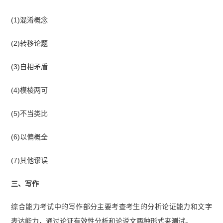
(1)混淆概念
(2)转移论题
(3)自相矛盾
(4)模棱两可
(5)不当类比
(6)以偏概全
(7)其他谬误
三、写作
综合能力考试中的写作部分主要考查考生的分析论证能力和文字
表达能力，通过论证有效性分析和论说文两种形式来测试。