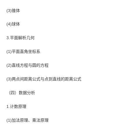
(3)锥体
(4)球体
3.平面解析几何
(1)平面直角坐标系
(2)直线方程与圆的方程
(3)两点间距离公式与点到直线的距离公式
（四）数据分析
1.计数原理
(1)加法原理、乘法原理