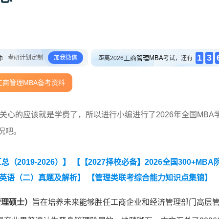
1
3
师
考研计划定制
加我微信
工商管理MBA
距离2026
考试，还有
工商管理MBA备考资料
最关心的应该就是学费了，所以进行小编进行了2026年全国MBA
况吧。
2019-2026）】
【【2027择校必备】2026全国300+MBA
考研英语（二）真题及解析】
【管理类联考综合能力知识点集锦】
工商管理硕士）
旨在培养未来能够胜任工商企业和经济管理部门高层