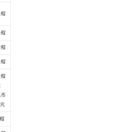
全程
全程
全程
全程
全程
：
民币
美元
全程