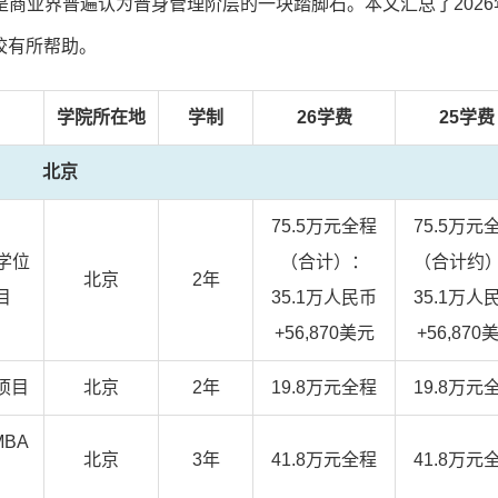
商业界普遍认为晋身管理阶层的一块踏脚石。本文汇总了2026
校有所帮助。
学院所在地
学制
26学费
25学费
北京
75.5万元全程
75.5万元
学位
（合计）：
（合计约
北京
2年
目
35.1万人民币
35.1万人
+56,870美元
+56,870
项目
北京
2年
19.8万元全程
19.8万元
BA
北京
3年
41.8万元全程
41.8万元