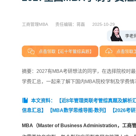
工商管理MBA
责任编辑：蒋磊
2025-10-29
李老
点击领取【近十年管综真题】
点击领取
摘要：2027有MBA考研想法的同学，在选择院校时
学费汇总，一起来了解下国内MBA院校学制及学费情
本文资料：
【近8年管理类联考管综真题及解析汇总（
信息汇总】
【MBA数学思维导图-数列】
【2026
MBA（Master of Business Administration，