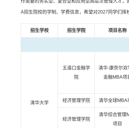
作需要的务实型、复合型和应用型高层次管理人才，是
A招生院校的学制、学费信息，希望对2027同学们择
招生学校
招生学院
项目名称
五道口金融学
清华-康奈尔双
院
金融MBA项
经济管理学院
清华全球MBA
清华大学
清华综合管理M
经济管理学院
项目