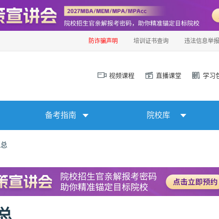
防诈骗声明
培训证书查询
违法信息举
视频课程
直播课堂
学习
备考指南
院校库
汇总
总