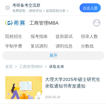
考研备考交流群
点击入群
免费获取：择校评估 + 提面院校分析 + 笔试规划
工商管理MBA
院校招生
报考指南
提前面试
招录人数
学制学费
复试调剂
调剂信息
分数线
展开
首页
>
工商管理MBA
>
录取名单
大理大学2025年硕士研究生
录取通知书寄发通知
2025-06-29