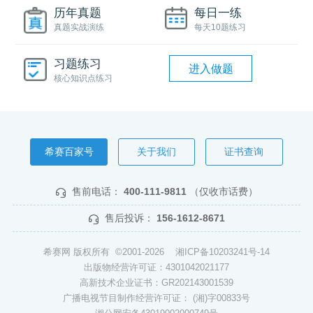
历年真题
每日一练
真题实战演练
每天10题练习
习题练习
进入做题
核心知识点练习
希赛百家号
关于我们
证书查询
售前电话：
400-111-9811
（仅收市话费）
售后投诉：
156-1612-8671
希赛网 版权所有 ©2001-2026
湘ICP备10203241号-14
出版物经营许可证：4301042021177
高新技术企业证书：GR202143001539
广播电视节目制作经营许可证： (湘)字00833号