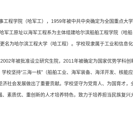
事工程学院（哈军工），1959年被中共中央确定为全国重点大学
年在哈军工原址以海军工程系为主体组建哈尔滨船舶工程学院（哈船
4年更名为哈尔滨工程大学（哈工程）。学校现隶属于工业和信息
，2002年被批准设立研究生院，2011年被确定为国家优势学科创
列。学校坚持“三海一核”（船舶工业、海军装备、海洋开发、核能
经济社会发展做出了重要贡献。学校坚守为党育人、为国育才，
强、素质优、重创新的人才培养特色，致力于培养担当民族复兴