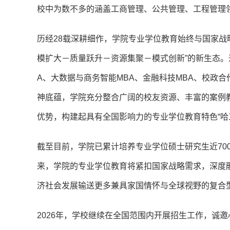
校中为数不多的涵盖工商管理、公共管理、工程管理
历经28载深耕细作，学院专业学位教育始终与国家战
模扩大－质量跃升－资源集聚－模式创新”的新生态。
A、大数据与商务智能MBA、金融科技MBA、校政合
神底蕴，学院充分整合广阔的校友资源、丰富的案例
优势，构建起具有全国影响力的专业学位教育特色“哈
截至目前，学院已累计培养专业学位硕士研究生近70
来，学院的专业学位教育将紧扣国家战略需求，深度
济社会发展输送更多兼具家国情怀与全球视野的复合
2026年，学校继续在全国范围内开展招生工作，诚