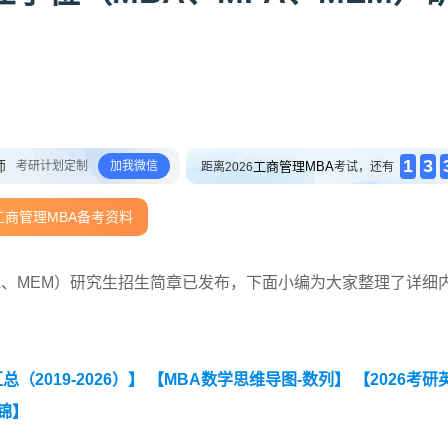
1
3
师
考研计划定制
加我微信
工商管理MBA
距离2026
考试，还有
工商管理MBA备考资料
PA、MEM）研究生招生简章已发布，下面小编为大家整理了详细
2019-2026）】
【MBA数学思维导图-数列】
【2026考研
锦】