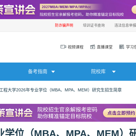
防诈骗声明
培训证书查询
违法信息举
视频课程
直播课堂
学习
备考指南
院校库
工程大学2026年专业学位（MBA、MPA、MEM）研究生招生简章
业学位（MBA、MPA、MEM）