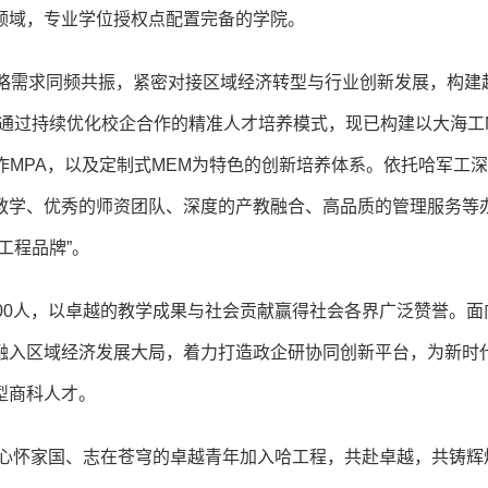
领域，专业学位授权点配置完备的学院。
略需求同频共振，紧密对接区域经济转型与行业创新发展，构建起
通过持续优化校企合作的精准人才培养模式，现已构建以大海工
作MPA，以及定制式MEM为特色的创新培养体系。依托哈军工
教学、优秀的师资团队、深度的产教融合、高品质的管理服务等
工程品牌”。
00人，以卓越的教学成果与社会贡献赢得社会各界广泛赞誉。面
融入区域经济发展大局，着力打造政企研协同创新平台，为新时
型商科人才。
邀心怀家国、志在苍穹的卓越青年加入哈工程，共赴卓越，共铸辉