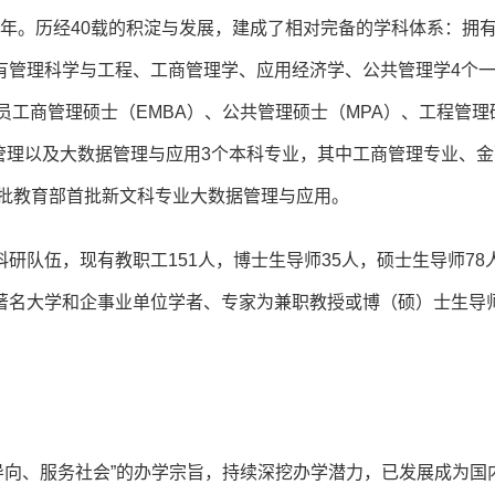
96年。历经40载的积淀与发展，建成了相对完备的学科体系：拥
有管理科学与工程、工商管理学、应用经济学、公共管理学4个
员工商管理硕士（EMBA）、公共管理硕士（MPA）、工程管理
管理以及大数据管理与应用3个本科专业，其中工商管理专业、金
获批教育部首批新文科专业大数据管理与应用。
研队伍，现有教职工151人，博士生导师35人，硕士生导师78
著名大学和企事业单位学者、专家为兼职教授或博（硕）士生导
求导向、服务社会”的办学宗旨，持续深挖办学潜力，已发展成为国