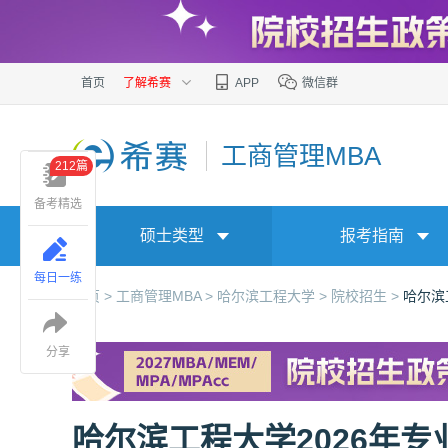
首页
了解希赛
APP
微信群
工商管理MBA
212篇
备考精选
硕士类型
报考指南
每日一练
首页 >
工商管理MBA >
哈尔滨工程大学 >
院校招生 >
哈尔滨
分享
哈尔滨工程大学2026年专