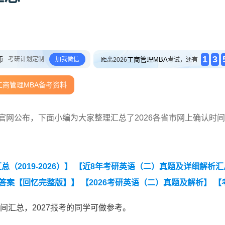
1
3
师
考研计划定制
加我微信
工商管理MBA
距离2026
考试，还有
工商管理MBA备考资料
官网公布，下面小编为大家整理汇总了2026各省市网上确认时
2019-2026）】
【近8年考研英语（二）真题及详细解析汇
及答案【回忆完整版】】
【2026考研英语（二）真题及解析】
【
时间汇总，2027报考的同学可做参考。