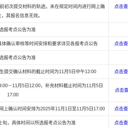
:00前初次提交材料的轨迹。未在规定时间内进行网上确
点击查
生，其报名信息无效。
选报考点公告为准
:00，具体确认审核等时间安排和要求详见各报考点公告
点击查
选报考点公告为准
0，考生提交确认材料的截止时间为11月5日中午12:00
点击查
00－11月5日12:00，补充材料截止时间为11月5日
点击
17:00
确认时间安排为2025年11月1日至11月5日17:00
点击查
1月上旬，具体时间以所选报考点公告为准
点击查