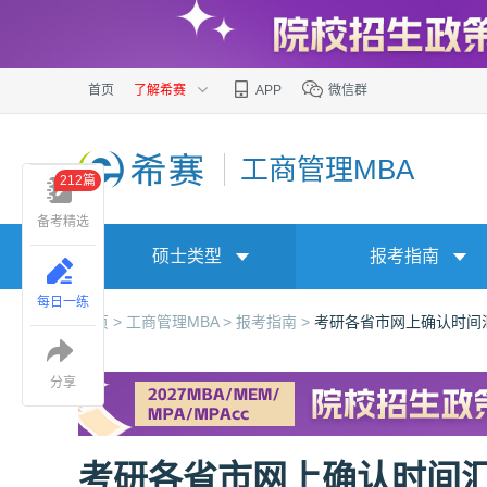
首页
了解希赛
APP
微信群
工商管理MBA
212篇
备考精选
硕士类型
报考指南
每日一练
首页 >
工商管理MBA >
报考指南 >
考研各省市网上确认时间
分享
考研各省市网上确认时间