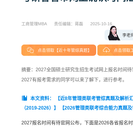
工商管理MBA
责任编辑：蒋磊
2025-10-16
李老
点击领取【近十年管综真题】
点击领取
摘要：2027全国硕士研究生招生考试网上报名时间待
2027有报考需求的同学可以来了解下，进行参考。
本文资料：
【近8年管理类联考管综真题及解析汇总（
（2019-2026）】
【2026管理类联考综合能力真题
英语（二）历年真题词频表（高频）】
2027报名时间有待官网公布，下面是2026各省报名