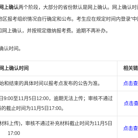
网上确认
两个阶段，大部分的省份默认是网上确认。网上确认时
地区报考组织情况自行确定和公布。考生应在规定时间内登录“中
名和网上确认，并按规定缴纳报考费。逾期不再补办。
名确认时间。
网上确认时间
相关链
始和结束的具体时间以报考点发布的公告为准。
点击查
9:00至11月5日12:00，逾期无法上传；审核不通过
点击
截止时间为11月5日17:00。
0(首次材料上传)，审核不通过补充材料截止时间为11月5日
点击查
17:00