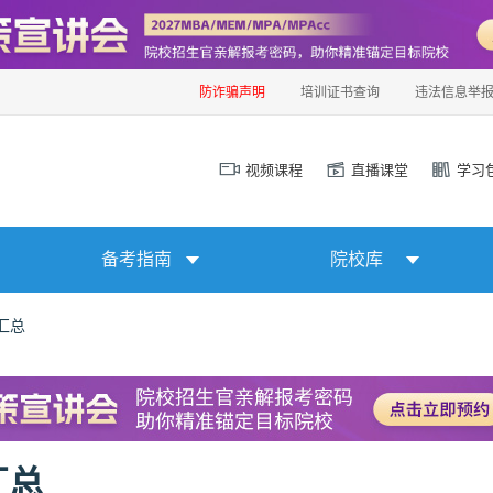
防诈骗声明
培训证书查询
违法信息举
视频课程
直播课堂
学习
备考指南
院校库
汇总
汇总