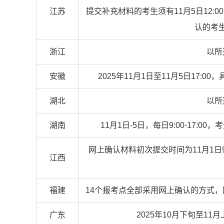
江苏
提交补充材料的考生须有11月5日12
认的考
浙江
以所
安徽
2025年11月1日至11月5日17
湖北
以所
湖南
11月1日-5日，每日9:00-17:0
网上确认材料初次提交时间为11月1日9:
江西
福建
14个报考点全部采用网上确认的方式，网上
广东
2025年10月下旬至1