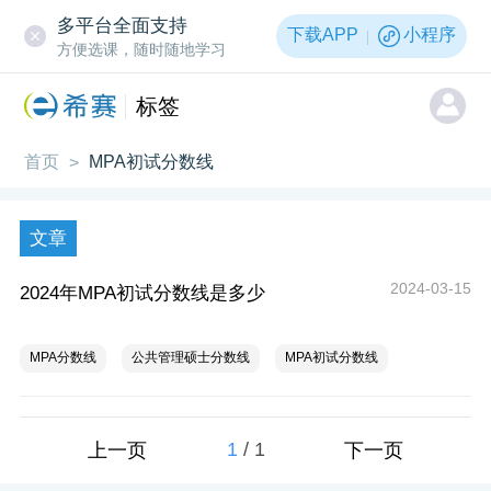
多平台全面支持
下载APP
小程序
方便选课，随时随地学习
标签
首页
MPA初试分数线
>
文章
2024-03-15
2024年MPA初试分数线是多少
MPA分数线
公共管理硕士分数线
MPA初试分数线
1
/
1
上一页
下一页