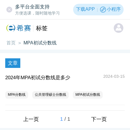
多平台全面支持
下载APP
小程序
方便选课，随时随地学习
标签
首页
MPA初试分数线
>
文章
2024-03-15
2024年MPA初试分数线是多少
MPA分数线
公共管理硕士分数线
MPA初试分数线
1
/
1
上一页
下一页