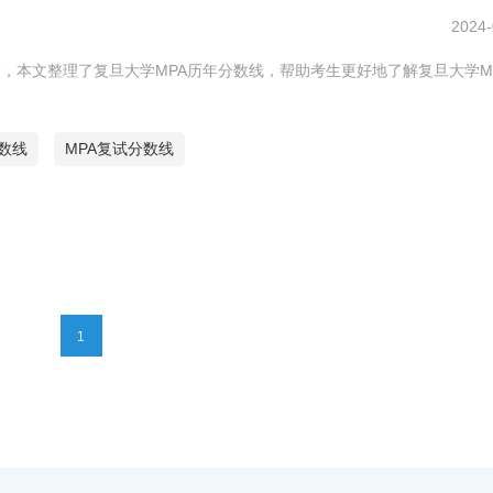
2024-
，本文整理了复旦大学MPA历年分数线，帮助考生更好地了解复旦大学M
分数线
MPA复试分数线
1