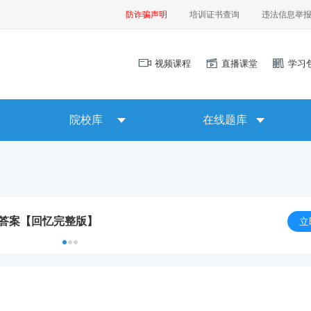
防诈骗声明
培训证书查询
违法信息举
视频课程
直播课堂
学习
院校库
在线题库
及答案【回忆完整版】
立