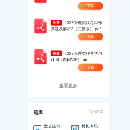
下载
2025管理类联考写作
真题及解析2（完整版）.pdf
下载
2027管理类联考学习
计划（向阳VIP）.pdf
下载
查看更多
我的题库
题库
章节练习
模拟考场