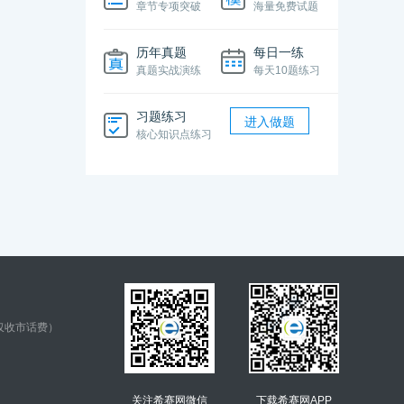
章节专项突破
海量免费试题
历年真题
每日一练
真题实战演练
每天10题练习
习题练习
进入做题
核心知识点练习
仅收市话费）
关注希赛网微信
下载希赛网APP