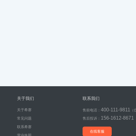
关于我们
联系我们
400-111-9811
关于希赛
售前电话：
（
156-1612-8671
常见问题
售后投诉：
联系希赛
在线客服
营业执照