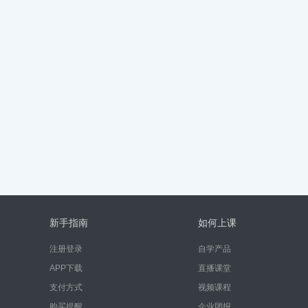
新手指南
如何上课
注册登录
自学产品
APP下载
直播课堂
支付方式
视频课程
购买提醒
企业团报