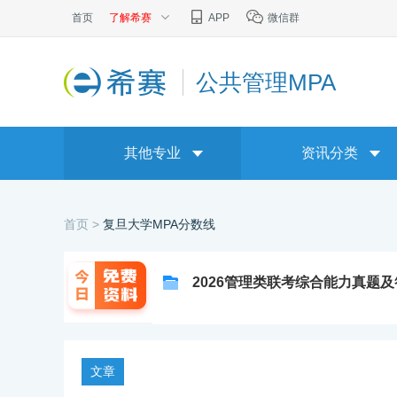
首页
了解希赛
APP
微信群
公共管理MPA
其他专业
资讯分类
首页 >
复旦大学MPA分数线
2026管理类联考综合能力真题
文章