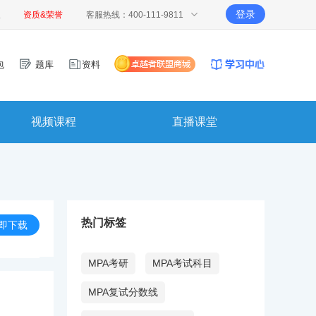
登录
报
资质&荣誉
客服热线：400-111-9811
包
题库
资料
视频课程
直播课堂
热门标签
即下载
MPA考研
MPA考试科目
MPA复试分数线