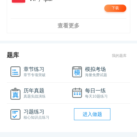
下载
查看更多
题库
我的题库
章节练习
模拟考场
章节专项突破
海量免费试题
历年真题
每日一练
真题实战演练
每天10题练习
习题练习
进入做题
核心知识点练习