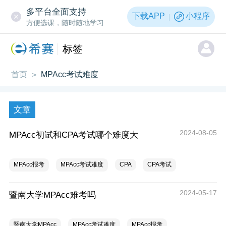
多平台全面支持
下载APP
小程序
方便选课，随时随地学习
标签
首页
MPAcc考试难度
>
文章
2024-08-05
MPAcc初试和CPA考试哪个难度大
MPAcc报考
MPAcc考试难度
CPA
CPA考试
2024-05-17
暨南大学MPAcc难考吗
暨南大学MPAcc
MPAcc考试难度
MPAcc报考