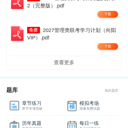
2（完整版）.pdf
下载
2027管理类联考学习计划（向阳
VIP）.pdf
下载
查看更多
题库
我的题库
章节练习
模拟考场
章节专项突破
海量免费试题
历年真题
每日一练