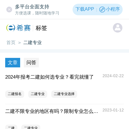
多平台全面支持
下载APP
小程序
方便选课，随时随地学习
标签
首页
二建专业
>
文章
问答
2024-02-22
2024年报考二建如何选专业？看完就懂了
二建报名
二建专业
二建专业选择
2023-01-12
二建不限专业的地区有吗？限制专业怎么办？
二建
二建专业