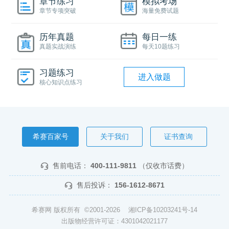
章节练习
模拟考场
章节专项突破
海量免费试题
历年真题
每日一练
真题实战演练
每天10题练习
习题练习
进入做题
核心知识点练习
希赛百家号
关于我们
证书查询
售前电话：
400-111-9811
（仅收市话费）
售后投诉：
156-1612-8671
希赛网 版权所有 ©2001-2026
湘ICP备10203241号-14
出版物经营许可证：4301042021177