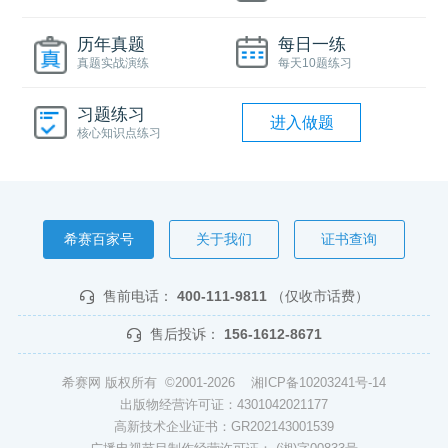
历年真题
每日一练
真题实战演练
每天10题练习
习题练习
进入做题
核心知识点练习
希赛百家号
关于我们
证书查询
售前电话：
400-111-9811
（仅收市话费）
售后投诉：
156-1612-8671
希赛网 版权所有 ©2001-2026
湘ICP备10203241号-14
出版物经营许可证：4301042021177
高新技术企业证书：GR202143001539