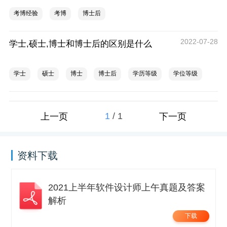
考博经验
考博
博士后
2022-07-28
学士,硕士,博士和博士后的区别是什么
学士
硕士
博士
博士后
学历等级
学位等级
1
/
1
上一页
下一页
资料下载
2021上半年软件设计师上午真题及答案
解析
下载