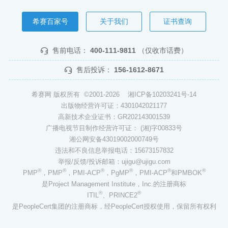
希赛百家号
关于我们
证书查询
售前电话：
400-111-9811
（仅收市话费）
售后投诉：
156-1612-8671
希赛网 版权所有 ©2001-2026
湘ICP备10203241号-14
出版物经营许可证：4301042021177
高新技术企业证书：GR202143001539
广播电视节目制作经营许可证： (湘)字00833号
湘公网安备43019002000749号
违法和不良信息举报电话：15673157832
举报/反馈/投诉邮箱：ujigu@ujigu.com
®
®
®
®
®
®
PMP
，PMP
，PMI-ACP
，PgMP
，PMI-ACP
和PMBOK
是Project Management Institute，Inc.的注册商标
®
®
ITIL
、PRINCE2
是PeopleCert集团的注册商标，经PeopleCert授权使用，保留所有权利