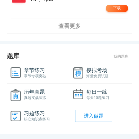
下载
查看更多
题库
我的题库
章节练习
模拟考场
章节专项突破
海量免费试题
历年真题
每日一练
真题实战演练
每天10题练习
习题练习
进入做题
核心知识点练习