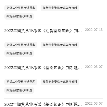
期货从业资格考试题库
期货从业资格考试备考资料
期货基础知识判断题
2022-07-13
2022年期货从业考试《期货基础知识》判断题练习（六）
期货从业资格考试题库
期货从业资格考试备考资料
期货基础知识判断题
2022-03-07
2022年期货从业考试《基础知识》判断题练习（四）
期货从业资格考试题库
期货从业资格考试备考资料
期货基础知识判断题
2022-03-07
2022年期货从业考试《基础知识》判断题练习（三）