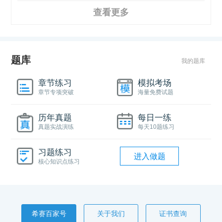
查看更多
题库
我的题库
章节练习
模拟考场
章节专项突破
海量免费试题
历年真题
每日一练
真题实战演练
每天10题练习
习题练习
进入做题
核心知识点练习
希赛百家号
关于我们
证书查询