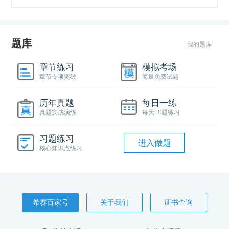
题库
我的题库
章节练习
模拟考场
章节专项突破
海量免费试题
历年真题
每日一练
真题实战演练
每天10题练习
习题练习
进入做题
核心知识点练习
希赛百家号
关于我们
证书查询