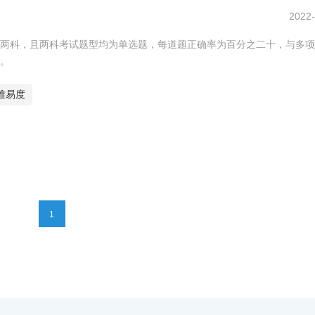
2022-
两科，且两科考试题型均为单选题，每道题正确率为百分之二十，与多项
。
难易度
1