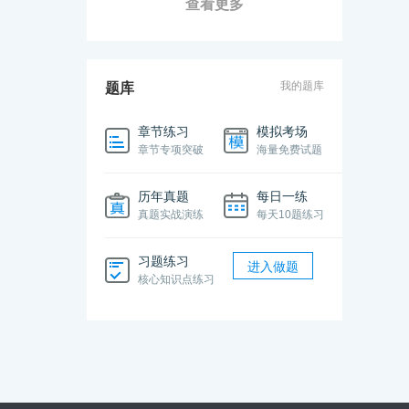
查看更多
我的题库
题库
章节练习
模拟考场
章节专项突破
海量免费试题
历年真题
每日一练
真题实战演练
每天10题练习
习题练习
进入做题
核心知识点练习