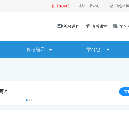
防诈骗声明
培训证书查询
违法信息举
视频课程
直播课堂
学习
备考辅导
学习包
默写本
立