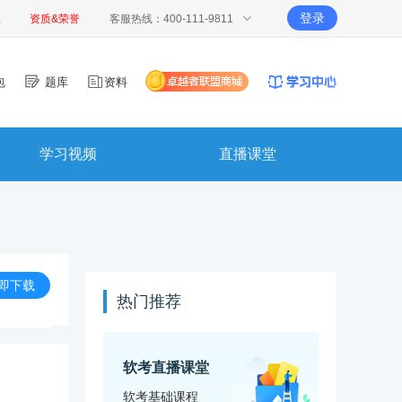
登录
报
资质&荣誉
客服热线：400-111-9811
包
题库
资料
学习视频
直播课堂
即下载
热门推荐
软考直播课堂
软考基础课程