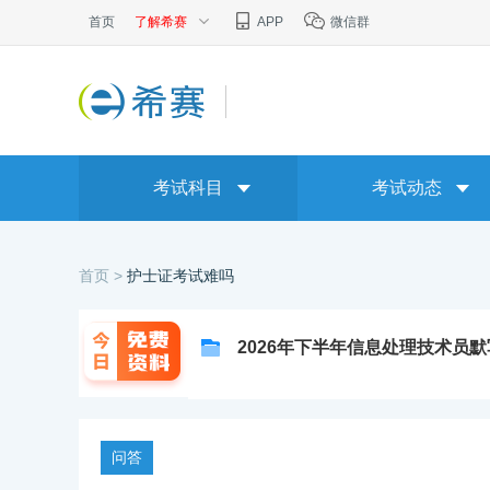
首页
了解希赛
APP
微信群
考试科目
考试动态
首页 >
护士证考试难吗
2026年下半年信息处理技术员
问答