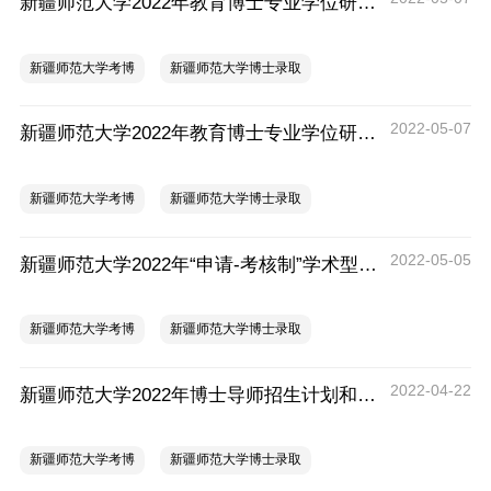
新疆师范大学2022年教育博士专业学位研究生招生考试通知
新疆师范大学考博
新疆师范大学博士录取
2022-05-07
新疆师范大学2022年教育博士专业学位研究生资格审核通过人员名单
新疆师范大学考博
新疆师范大学博士录取
2022-05-05
新疆师范大学2022年“申请-考核制”学术型博士复试名单
新疆师范大学考博
新疆师范大学博士录取
2022-04-22
新疆师范大学2022年博士导师招生计划和延长申请考核博士报名时间
新疆师范大学考博
新疆师范大学博士录取