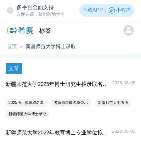
多平台全面支持
下载APP
小程序
方便选课，随时随地学习
标签
首页
新疆师范大学博士录取
>
文章
2025-06-05
新疆师范大学2025年博士研究生拟录取名单公示（申请-考核制）
2025博士拟录取名单
考博拟录取名单公示
新疆师范大学考博
新疆师范大学博士录取
2022-06-01
新疆师范大学2022年教育博士专业学位拟录取补录名单公示（二）