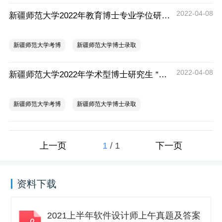
2022-04-08
新疆师范大学2022年教育博士专业学位研究生网上报考公告
新疆师范大学考博
新疆师范大学博士录取
2022-04-08
新疆师范大学2022年学术型博士研究生 “申请-考核制”网上报考公告
新疆师范大学考博
新疆师范大学博士录取
1
/
1
上一页
下一页
资料下载
2021上半年软件设计师上午真题及答案