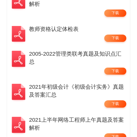
解析
下载
教师资格认定体检表
下载
2005-2022管理类联考真题及知识点汇
总
下载
2021年初级会计《初级会计实务》真题
及答案汇总
下载
2021上半年网络工程师上午真题及答案
解析
下载