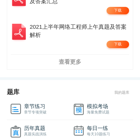
及答案汇总
下载
2021上半年网络工程师上午真题及答案
解析
下载
查看更多
题库
我的题库
章节练习
模拟考场
章节专项突破
海量免费试题
历年真题
每日一练
真题实战演练
每天10题练习