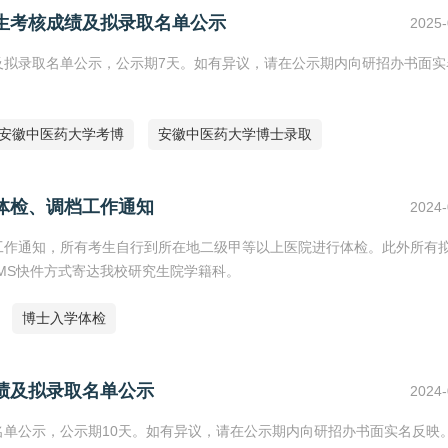
究生考核成绩及拟录取名单公示
2025-
绩及拟录取名单公示，公示期7天。如有异议，请在公示期内向研招办书面实
安徽中医药大学考博
安徽中医药大学博士录取
生体检、调档工作通知
2024-
档工作通知，所有考生自行到所在地二级甲等以上医院进行体检。此外所有
EMS快件方式寄达我校研究生院学籍科。
博士入学体检
成绩及拟录取名单公示
2024-
名单公示，公示期10天。如有异议，请在公示期内向研招办书面实名反映