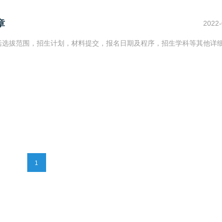
章
2022-
包括选拔范围，招生计划，材料提交，报名日期及程序，招生学科等其他详
1