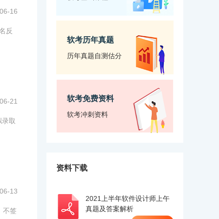
06-16
名反
软考历年真题
历年真题自测估分
软考免费资料
06-21
软考冲刺资料
拟录取
资料下载
06-13
2021上半年软件设计师上午
真题及答案解析
。不签