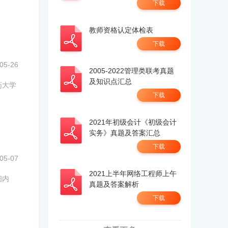
下载
教师资格认定体检表
下载
05-26
2005-2022管理类联考真题
及知识点汇总
药大学
下载
2021年初级会计《初级会计
实务》真题及答案汇总
下载
05-07
2021上半年网络工程师上午
细内
真题及答案解析
下载