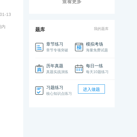
查看更多
01-13
细内
我的题库
题库
章节练习
模拟考场
章节专项突破
海量免费试题
历年真题
每日一练
真题实战演练
每天10题练习
习题练习
进入做题
核心知识点练习