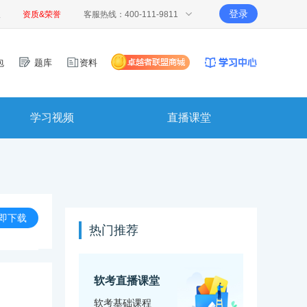
登录
报
资质&荣誉
客服热线：400-111-9811
包
题库
资料
学习视频
直播课堂
即下载
热门推荐
软考直播课堂
软考基础课程