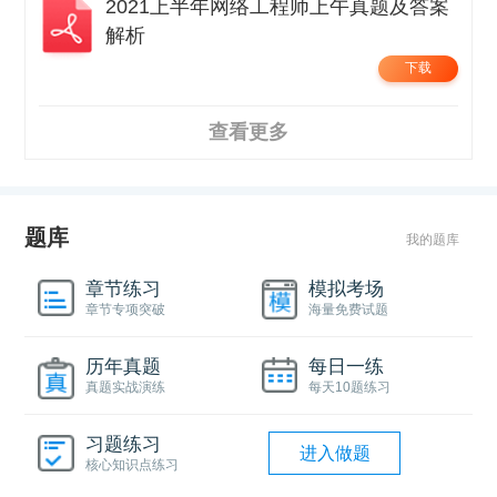
2021上半年网络工程师上午真题及答案
解析
下载
查看更多
题库
我的题库
章节练习
模拟考场
章节专项突破
海量免费试题
历年真题
每日一练
真题实战演练
每天10题练习
习题练习
进入做题
核心知识点练习