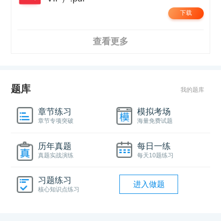
下载
查看更多
题库
我的题库
章节练习
模拟考场
章节专项突破
海量免费试题
历年真题
每日一练
真题实战演练
每天10题练习
习题练习
进入做题
核心知识点练习