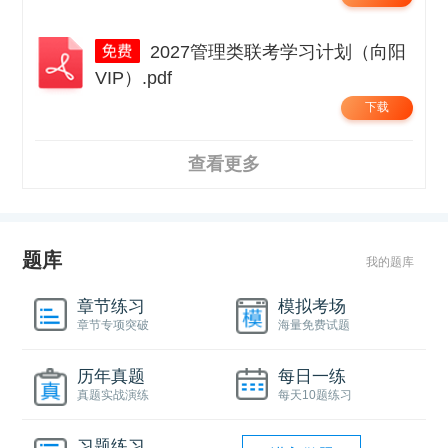
2027管理类联考学习计划（向阳
VIP）.pdf
下载
查看更多
题库
我的题库
章节练习
模拟考场
章节专项突破
海量免费试题
历年真题
每日一练
真题实战演练
每天10题练习
习题练习