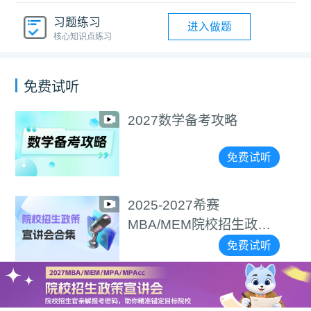
习题练习
进入做题
核心知识点练习
免费试听
选择＞努力！手把手教您
精准择校
免费试听
2027逻辑备考攻略
免费试听