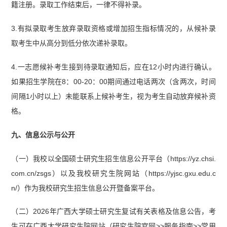
籍注册。录取工作结束后，一律不得补录。
3.有拟录取考生放弃录取资格或增加招生指标情况的，从候补录
取考生中从高分到低分依次递补录取。
4.一志愿候补考生接到待录取通知后，应在12小时内进行确认。
如果招生学院在8：00-20：00期间通过电话两次（含两次，时间
间隔1小时以上）未能联系上候补考生，视为考生自动放弃候补资
格。
九、信息公示与公开
（一）我校以全国硕士研究生招生信息公开平台（https://yz.chsi.
com.cn/zsgs）以及我校研究生院网站（https://yjsc.gxu.edu.c
n/）作为我校研究生招生信息公开暨备案平台。
（二）2026年广西大学硕士研究生复试有关表格及信息公告，考
生可在广西大学研究生院网站（研究生院官网>>服务指南>>常用