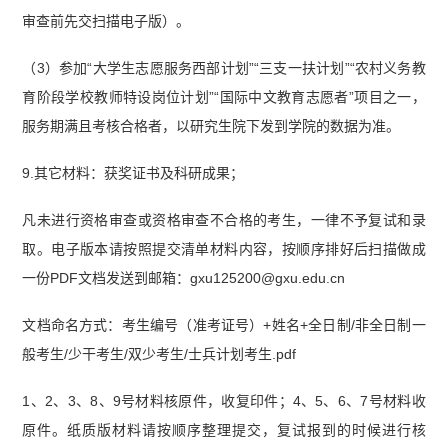
审查前先交扫描电子版）。
（3）参加“大学生志愿服务西部计划”“三支一扶计划”“农村义务教
育阶段学校教师特设岗位计划”“国际中文教育志愿者”项目之一，
服务期满且考核合格者，以研究生院下发到学院的数据为准。
9.其它材料：获奖证书及科研成果；
凡未进行资格审查或资格审查不合格的考生，一律不予复试和录
取。电子版本请按照提交清单材料内容，按顺序排好后扫描做成
一份PDF文档发送到邮箱：gxu125200@gxu.edu.cn
文档命名方式：考生编号（准考证号）+姓名+全日制/非全日制一
般考生/少干考生/双少考生/士兵计划考生.pdf
1、2、3、8、9号材料核原件，收复印件；4、5、6、7号材料收
原件。纸质版材料请按顺序整理提交，复试报到的时候进行核