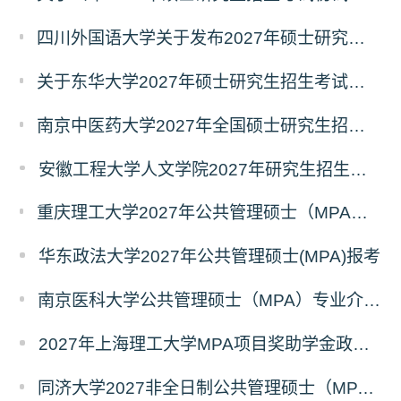
四川外国语大学关于发布2027年硕士研究生招生考试自命题科目大纲的公告
关于东华大学2027年硕士研究生招生考试（初试）招生目录拟调整公告（一）
南京中医药大学2027年全国硕士研究生招生考试初试自命题科目考试内容及参考书目
安徽工程大学人文学院2027年研究生招生简章
重庆理工大学2027年公共管理硕士（MPA）专业学位研究生（双证）报考
华东政法大学2027年公共管理硕士(MPA)报考
南京医科大学公共管理硕士（MPA）专业介绍（2027年）
2027年上海理工大学MPA项目奖助学金政策发布
同济大学2027非全日制公共管理硕士（MPA）奖学金方案