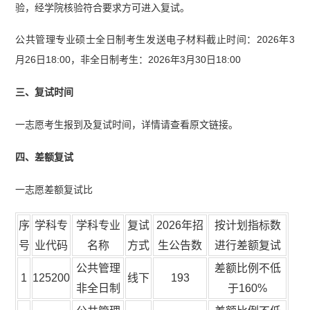
验，经学院核验符合要求方可进入复试。
公共管理专业硕士全日制考生发送电子材料截止时间：2026年3
月26日18:00，非全日制考生：2026年3月30日18:00
三、复试时间
一志愿考生报到及复试时间，详情请查看原文链接。
四、差额复试
一志愿差额复试比
序
学科专
学科专业
复试
2026年招
按计划指标数
号
业代码
名称
方式
生公告数
进行差额复试
公共管理
差额比例不低
1
125200
线下
193
非全日制
于160%