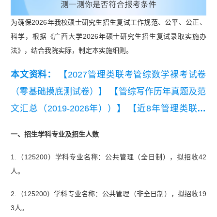
为确保2026年我校硕士研究生招生复试工作规范、公平、公正、
科学，根据《广西大学2026年硕士研究生招生复试录取实施办
法》，结合我院实际，制定本实施细则。
本文资料：
【2027管理类联考管综数学裸考试卷
（零基础摸底测试卷）】
【管综写作历年真题及范
文汇总（2019-2026年））】
【近8年管理类联考
管综真题及解析汇总（2019-2026）】
【近8年考
一、招生学科专业及招生人数
研英语（二）真题及详细解析汇总（2019-202
1.（125200）学科专业名称：公共管理（全日制），拟招收42
6）】
【2026管理类联考综合能力真题及答案【完
人。
整版】】
2.（125200）学科专业名称：公共管理（非全日制），拟招收19
3人。