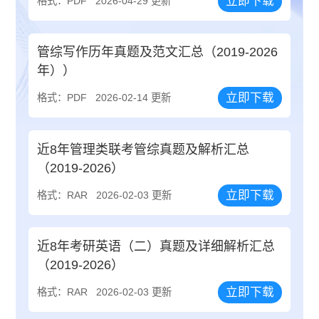
立即下载
格式：PDF
2026-04-29 更新
管综写作历年真题及范文汇总（2019-2026
年））
立即下载
格式：PDF
2026-02-14 更新
近8年管理类联考管综真题及解析汇总
（2019-2026）
立即下载
格式：RAR
2026-02-03 更新
近8年考研英语（二）真题及详细解析汇总
（2019-2026）
立即下载
格式：RAR
2026-02-03 更新