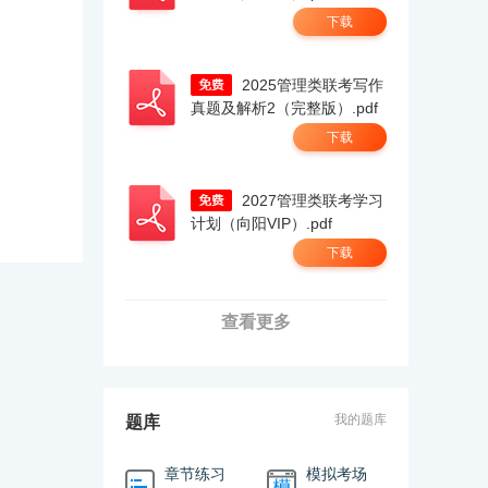
下载
2025管理类联考写作
真题及解析2（完整版）.pdf
下载
2027管理类联考学习
计划（向阳VIP）.pdf
下载
查看更多
我的题库
题库
章节练习
模拟考场