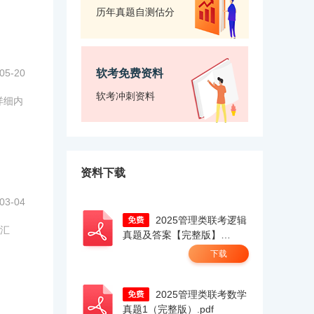
历年真题自测估分
05-20
软考免费资料
软考冲刺资料
详细内
资料下载
03-04
2025管理类联考逻辑
线汇
真题及答案【完整版】
docx.pdf
下载
2025管理类联考数学
真题1（完整版）.pdf