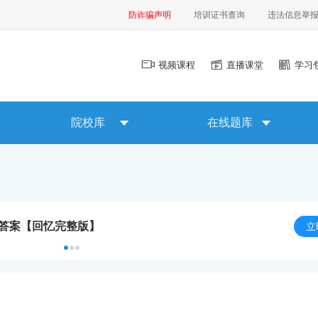
防诈骗声明
培训证书查询
违法信息举
视频课程
直播课堂
学习
院校库
在线题库
及答案【回忆完整版】
立