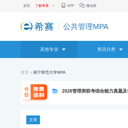
首页
了解希赛
APP
微信群
公共管理MPA
其他专业
资讯分类
首页 >
南宁师范大学MPA
2026管理类联考综合能力真题
文章