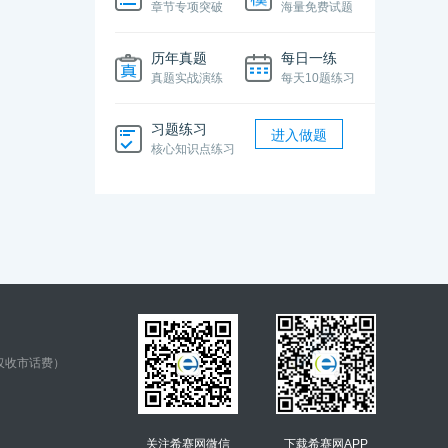
章节专项突破
海量免费试题
历年真题
每日一练
真题实战演练
每天10题练习
习题练习
进入做题
核心知识点练习
仅收市话费）
关注希赛网微信
下载希赛网APP