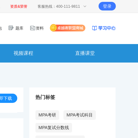
登录
报
资质&荣誉
客服热线：400-111-9811
包
题库
资料
视频课程
直播课堂
热门标签
即下载
MPA考研
MPA考试科目
MPA复试分数线