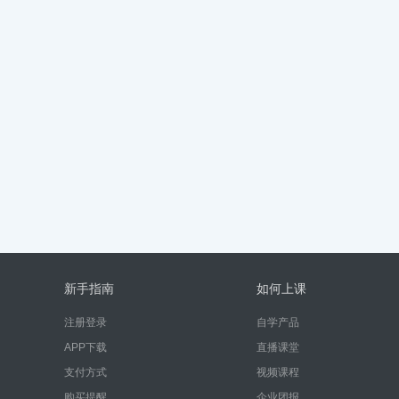
新手指南
如何上课
注册登录
自学产品
APP下载
直播课堂
支付方式
视频课程
购买提醒
企业团报