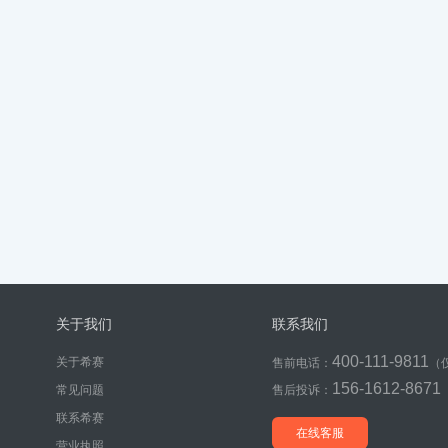
关于我们
联系我们
400-111-9811
关于希赛
售前电话：
（
156-1612-8671
常见问题
售后投诉：
联系希赛
在线客服
营业执照