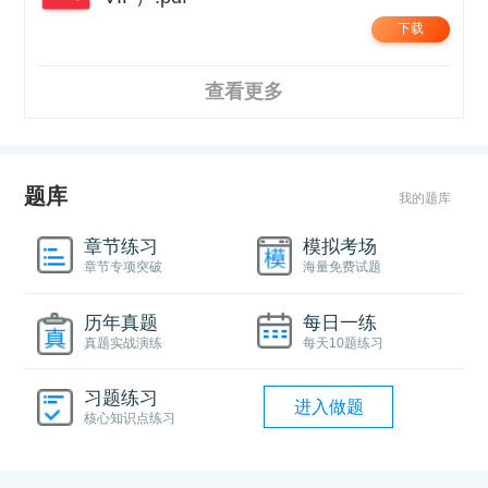
下载
查看更多
题库
我的题库
章节练习
模拟考场
章节专项突破
海量免费试题
历年真题
每日一练
真题实战演练
每天10题练习
习题练习
进入做题
核心知识点练习