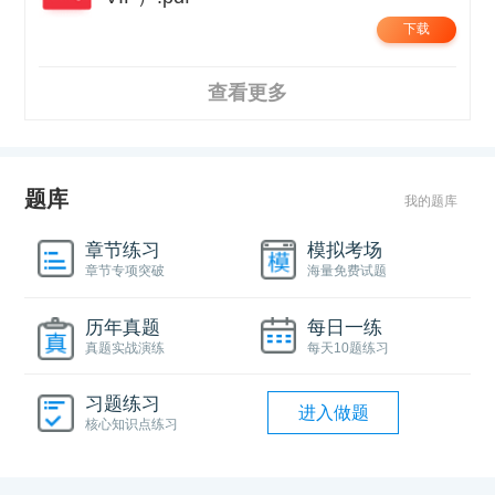
下载
查看更多
题库
我的题库
章节练习
模拟考场
章节专项突破
海量免费试题
历年真题
每日一练
真题实战演练
每天10题练习
习题练习
进入做题
核心知识点练习