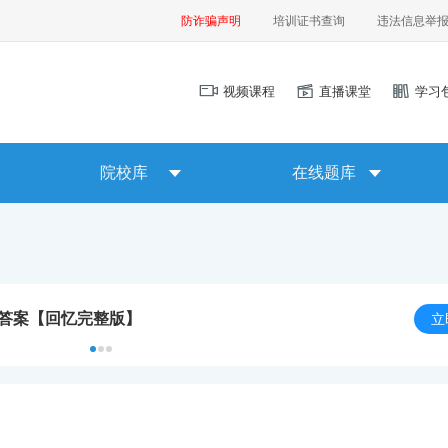
防诈骗声明
培训证书查询
违法信息举
视频课程
直播课堂
学习
院校库
在线题库
及答案【回忆完整版】
立