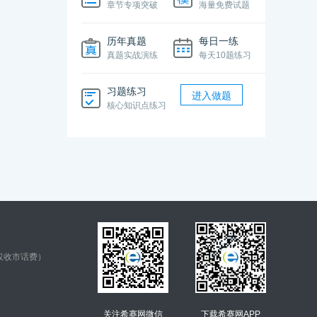
章节专项突破
海量免费试题
历年真题
每日一练
真题实战演练
每天10题练习
习题练习
进入做题
核心知识点练习
仅收市话费）
关注希赛网微信
下载希赛网APP