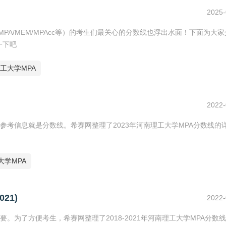
2025-
MPA/MEM/MPAcc等）的考生们最关心的分数线也浮出水面！下面为大
一下吧
工大学MPA
2022-
考信息就是分数线。希赛网整理了2023年河南理工大学MPA分数线的
大学MPA
21)
2022-
为了方便考生，希赛网整理了2018-2021年河南理工大学MPA分数