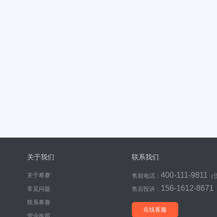
关于我们
联系我们
400-111-9811
关于希赛
售前电话：
（
156-1612-8671
常见问题
售后投诉：
联系希赛
在线客服
营业执照