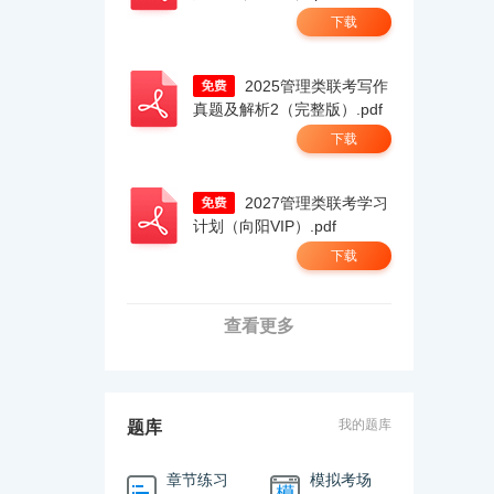
下载
2025管理类联考写作
真题及解析2（完整版）.pdf
下载
2027管理类联考学习
计划（向阳VIP）.pdf
下载
查看更多
我的题库
题库
章节练习
模拟考场