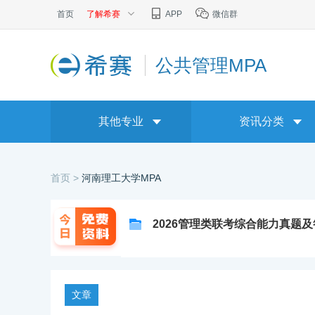
首页
了解希赛
APP
微信群
公共管理MPA
其他专业
资讯分类
首页 >
河南理工大学MPA
2026管理类联考综合能力真题
文章