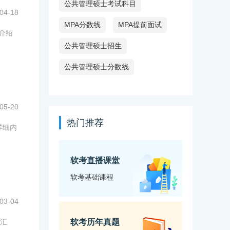
公共管理硕士考试科目
04-18
MPA分数线
MPA提前面试
家介绍
公共管理硕士招生
公共管理硕士分数线
05-20
热门推荐
详细内
软考直播课堂
软考基础课程
03-04
线汇
软考历年真题