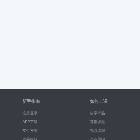
新手指南
如何上课
注册登录
自学产品
APP下载
直播课堂
支付方式
视频课程
购买提醒
企业团报