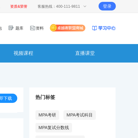
登录
报
资质&荣誉
客服热线：400-111-9811
包
题库
资料
视频课程
直播课堂
热门标签
即下载
MPA考研
MPA考试科目
MPA复试分数线