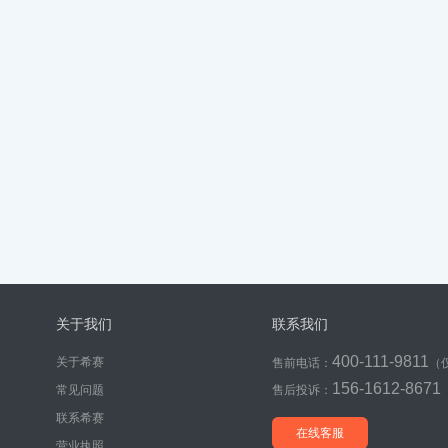
关于我们
联系我们
400-111-9811
关于希赛
售前电话：
（
156-1612-8671
常见问题
售后投诉：
联系希赛
在线客服
营业执照