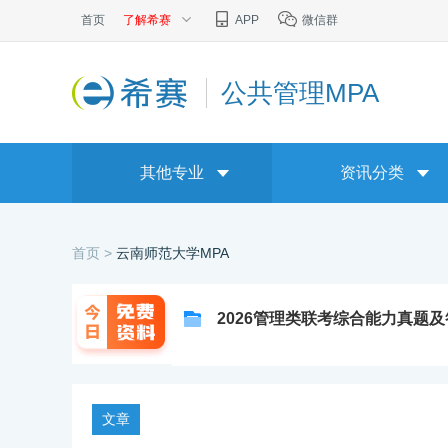
首页
了解希赛
APP
微信群
公共管理MPA
其他专业
资讯分类
首页 >
云南师范大学MPA
2026管理类联考综合能力真题
文章