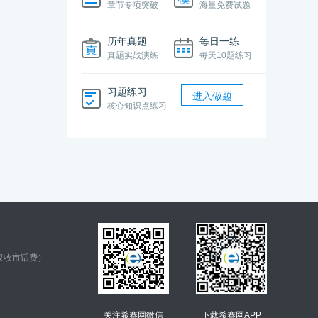
章节专项突破
海量免费试题
历年真题
每日一练
真题实战演练
每天10题练习
习题练习
进入做题
核心知识点练习
仅收市话费）
关注希赛网微信
下载希赛网APP