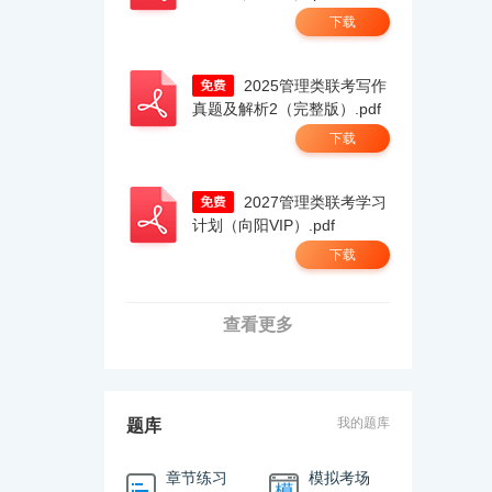
下载
2025管理类联考写作
真题及解析2（完整版）.pdf
下载
2027管理类联考学习
计划（向阳VIP）.pdf
下载
查看更多
我的题库
题库
章节练习
模拟考场