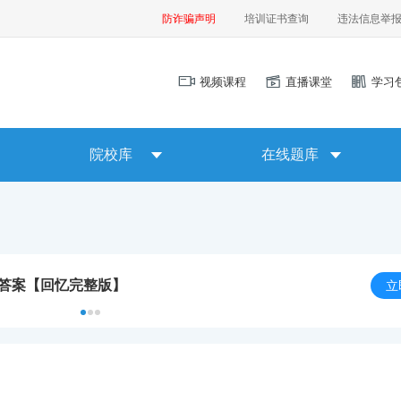
防诈骗声明
培训证书查询
违法信息举
视频课程
直播课堂
学习
院校库
在线题库
及答案【回忆完整版】
立