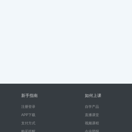
新手指南
如何上课
注册登录
自学产品
APP下载
直播课堂
支付方式
视频课程
购买提醒
企业团报