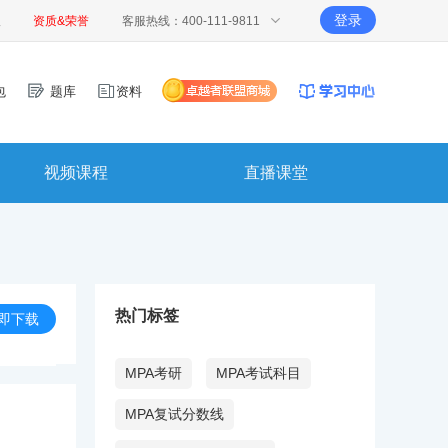
登录
报
资质&荣誉
客服热线：400-111-9811
包
题库
资料
视频课程
直播课堂
热门标签
即下载
MPA考研
MPA考试科目
MPA复试分数线