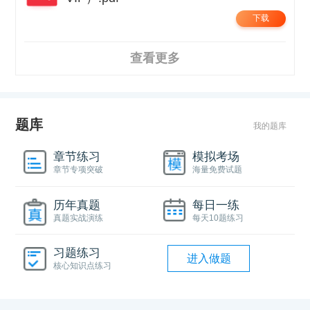
下载
查看更多
题库
我的题库
章节练习
模拟考场
章节专项突破
海量免费试题
历年真题
每日一练
真题实战演练
每天10题练习
习题练习
进入做题
核心知识点练习