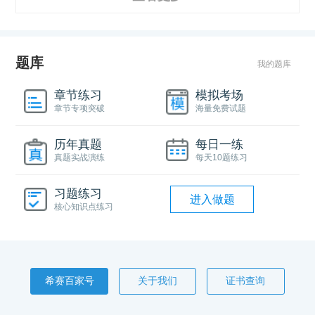
题库
我的题库
章节练习
模拟考场
章节专项突破
海量免费试题
历年真题
每日一练
真题实战演练
每天10题练习
习题练习
进入做题
核心知识点练习
希赛百家号
关于我们
证书查询