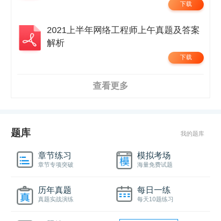
下载
2021上半年网络工程师上午真题及答案
解析
下载
查看更多
题库
我的题库
章节练习
模拟考场
章节专项突破
海量免费试题
历年真题
每日一练
真题实战演练
每天10题练习