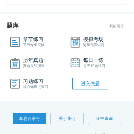
题库
我的题库
章节练习
模拟考场
章节专项突破
海量免费试题
历年真题
每日一练
真题实战演练
每天10题练习
习题练习
进入做题
核心知识点练习
希赛百家号
关于我们
证书查询