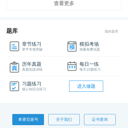
查看更多
题库
我的题库
章节练习
模拟考场
章节专项突破
海量免费试题
历年真题
每日一练
真题实战演练
每天10题练习
习题练习
进入做题
核心知识点练习
希赛百家号
关于我们
证书查询