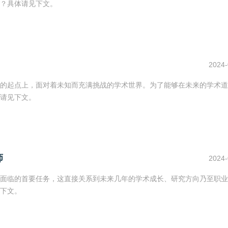
？具体请见下文。
2024-
的起点上，面对着未知而充满挑战的学术世界。为了能够在未来的学术道
请见下文。
师
2024-
面临的首要任务，这直接关系到未来几年的学术成长、研究方向乃至职业
下文。