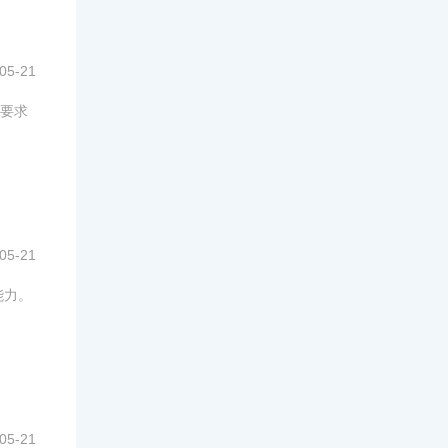
05-21
要求
05-21
能力。
05-21