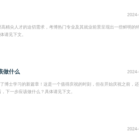
2024-
会对高精尖人才的迫切需求，考博热门专业及其就业前景呈现出一些鲜明的
体请见下文。
该做什么
2024-
了博士学习的新篇章！这是一个值得庆祝的时刻，但在开始庆祝之前，还
书后，下一步应该做什么？具体请见下文。
2024-