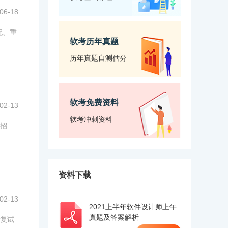
06-18
配、重
软考历年真题
历年真题自测估分
软考免费资料
02-13
软考冲刺资料
招
资料下载
02-13
2021上半年软件设计师上午
真题及答案解析
复试