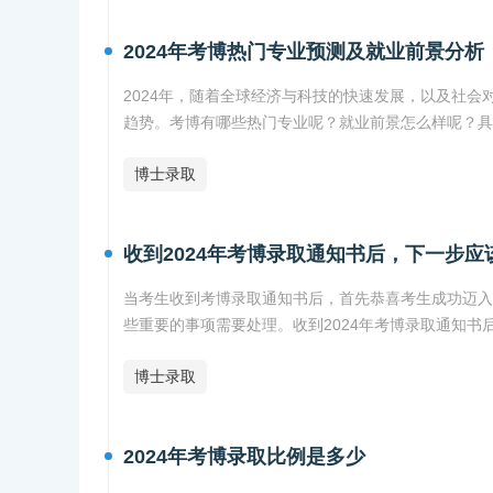
2024年考博热门专业预测及就业前景分析
2024年，随着全球经济与科技的快速发展，以及社
趋势。考博有哪些热门专业呢？就业前景怎么样呢？具
博士录取
收到2024年考博录取通知书后，下一步应
当考生收到考博录取通知书后，首先恭喜考生成功迈入
些重要的事项需要处理。收到2024年考博录取通知
博士录取
2024年考博录取比例是多少