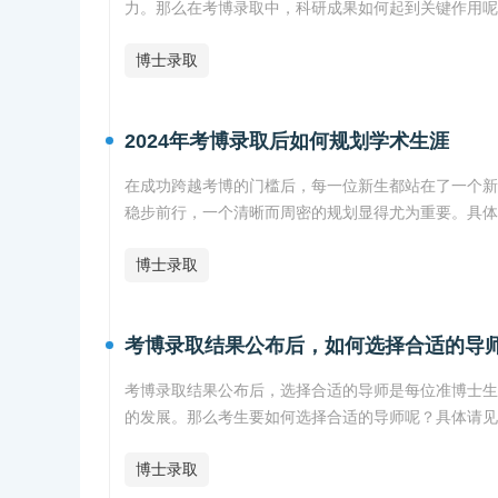
力。那么在考博录取中，科研成果如何起到关键作用呢
博士录取
2024年考博录取后如何规划学术生涯
在成功跨越考博的门槛后，每一位新生都站在了一个新
稳步前行，一个清晰而周密的规划显得尤为重要。具体
博士录取
考博录取结果公布后，如何选择合适的导
考博录取结果公布后，选择合适的导师是每位准博士生
的发展。那么考生要如何选择合适的导师呢？具体请见
博士录取