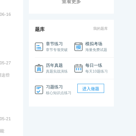
查看更多
06-16
我的题库
题库
章节练习
模拟考场
章节专项突破
海量免费试题
05-27
历年真题
每日一练
真题实战演练
每天10题练习
用这些
习题练习
进入做题
核心知识点练习
05-21
能