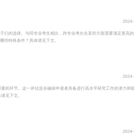
2024-
子们的选择。与同专业考生相比，跨专业考生在某些方面需要满足更高的
哪些特殊条件？具体请见下文。
2024-
个重要的环节。这一评估旨在确保申请者具备进行高水平研究工作的潜力和
体请见下文。
2024-