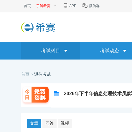
首页
了解希赛
APP
微信群
考试科目
考试动态
首页 >
通信考试
2026年下半年信息处理技术员
文章
问答
视频