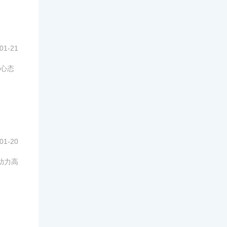
01-21
心态
01-20
助力高