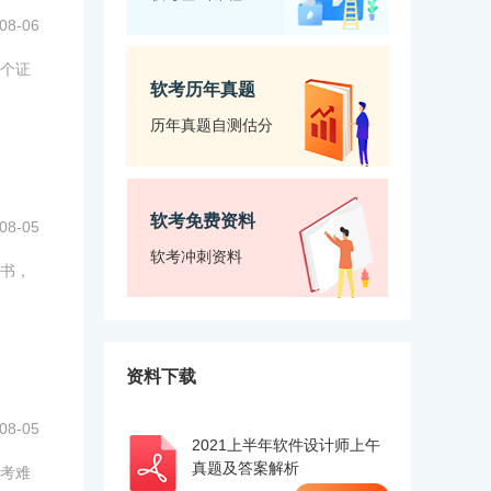
08-06
个证
软考历年真题
历年真题自测估分
软考免费资料
08-05
软考冲刺资料
书，
资料下载
08-05
2021上半年软件设计师上午
真题及答案解析
考难