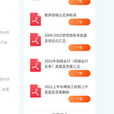
下载
教师资格认定体检表
下载
08-05
2005-2022管理类联考真题
及知识点汇总
户加
下载
2021年初级会计《初级会计
实务》真题及答案汇总
下载
08-03
2021上半年网络工程师上午
，来看
真题及答案解析
下载