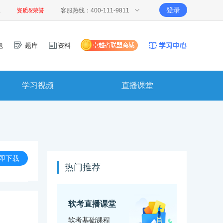
登录
报
资质&荣誉
客服热线：400-111-9811
包
题库
资料
学习视频
直播课堂
即下载
热门推荐
软考直播课堂
软考基础课程