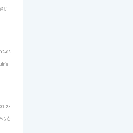
通信
02-03
通信
01-28
极心态