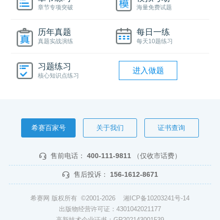
章节专项突破
海量免费试题
历年真题
每日一练
真题实战演练
每天10题练习
习题练习
进入做题
核心知识点练习
希赛百家号
关于我们
证书查询
售前电话：
400-111-9811
（仅收市话费）
售后投诉：
156-1612-8671
希赛网 版权所有 ©2001-2026
湘ICP备10203241号-14
出版物经营许可证：4301042021177
高新技术企业证书：GR202143001539