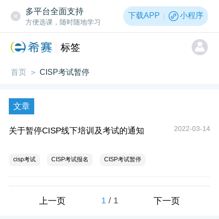
多平台全面支持
下载APP
小程序
方便选课，随时随地学习
标签
首页
CISP考试暂停
>
文章
2022-03-14
关于暂停CISP线下培训及考试的通知
cisp考试
CISP考试报名
CISP考试暂停
1
/
1
上一页
下一页