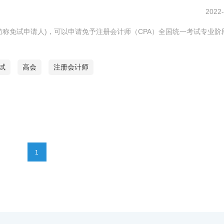
2022-
简称免试申请人)，可以申请免予注册会计师（CPA）全国统一考试专业阶
试
高会
注册会计师
1