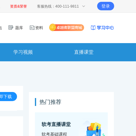
登录
报
资质&荣誉
客服热线：400-111-9811
包
题库
资料
学习视频
直播课堂
即下载
热门推荐
软考直播课堂
软考基础课程