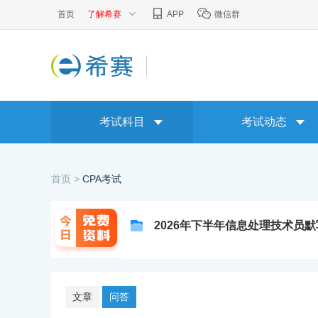
首页
了解希赛
APP
微信群
考试科目
考试动态
首页 >
CPA考试
2026年下半年信息处理技术员
文章
问答