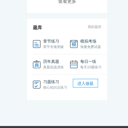
查看更多
我的题库
题库
章节练习
模拟考场
章节专项突破
海量免费试题
历年真题
每日一练
真题实战演练
每天10题练习
习题练习
进入做题
核心知识点练习