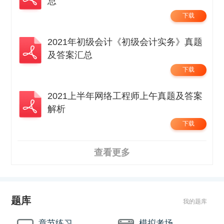
总
下载
2021年初级会计《初级会计实务》真题
及答案汇总
下载
2021上半年网络工程师上午真题及答案
解析
下载
查看更多
题库
我的题库
章节练习
模拟考场