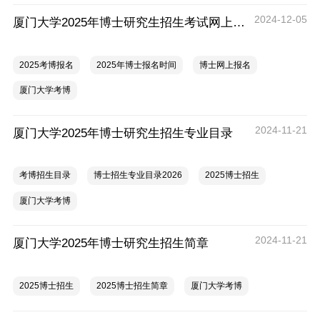
2024-12-05
厦门大学2025年博士研究生招生考试网上报名公告
2025考博报名
2025年博士报名时间
博士网上报名
厦门大学考博
2024-11-21
厦门大学2025年博士研究生招生专业目录
考博招生目录
博士招生专业目录2026
2025博士招生
厦门大学考博
2024-11-21
厦门大学2025年博士研究生招生简章
2025博士招生
2025博士招生简章
厦门大学考博