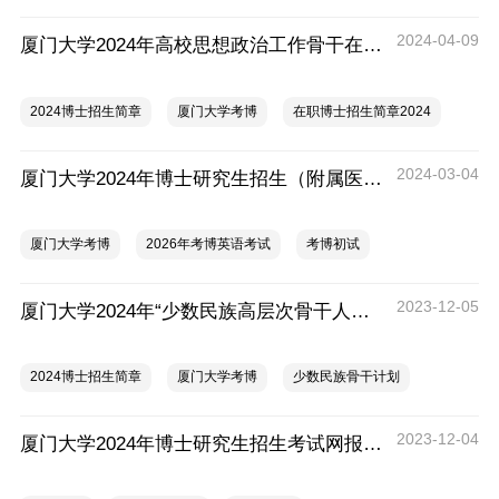
2024-04-09
厦门大学2024年高校思想政治工作骨干在职攻读博士学位专项计划招生报考须知
2024博士招生简章
厦门大学考博
在职博士招生简章2024
2024-03-04
厦门大学2024年博士研究生招生（附属医院在职医务人员计划）初试公告
厦门大学考博
2026年考博英语考试
考博初试
2023-12-05
厦门大学2024年“少数民族高层次骨干人才计划”博士研究生招生报考须知
2024博士招生简章
厦门大学考博
少数民族骨干计划
2023-12-04
厦门大学2024年博士研究生招生考试网报实用指南