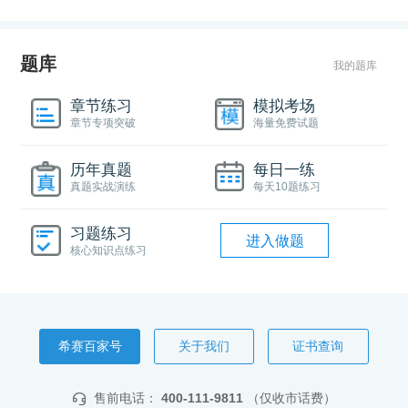
题库
我的题库
章节练习
模拟考场
章节专项突破
海量免费试题
历年真题
每日一练
真题实战演练
每天10题练习
习题练习
进入做题
核心知识点练习
希赛百家号
关于我们
证书查询
售前电话：
400-111-9811
（仅收市话费）