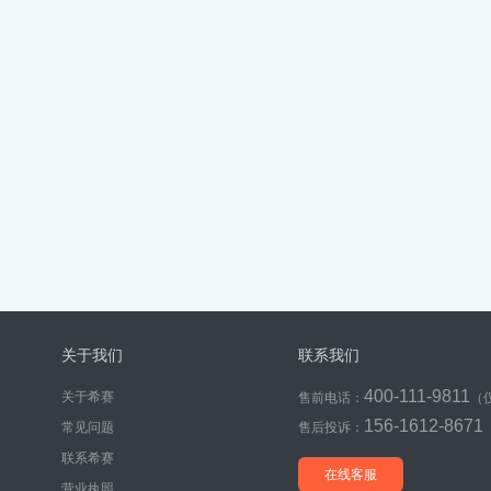
关于我们
联系我们
400-111-9811
关于希赛
售前电话：
（
156-1612-8671
常见问题
售后投诉：
联系希赛
在线客服
营业执照