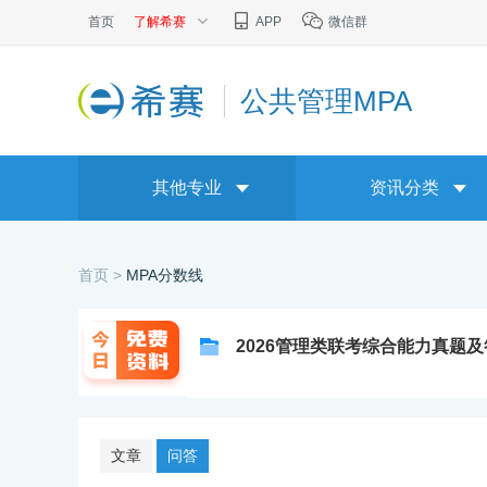
首页
了解希赛
APP
微信群
公共管理MPA
其他专业
资讯分类
首页 >
MPA分数线
2026管理类联考综合能力真题
文章
问答