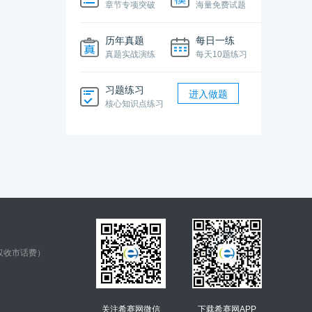
章节专项突破
海量免费试题
历年真题
每日一练
真题实战演练
每天10题练习
习题练习
进入做题
核心知识点练习
仅收市话费）
关注希赛网微信
下载希赛网APP