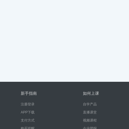
新手指南
如何上课
注册登录
自学产品
APP下载
直播课堂
支付方式
视频课程
购买提醒
企业团报