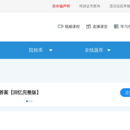
防诈骗声明
培训证书查询
违法信息举
视频课程
直播课堂
学习
院校库
在线题库
及答案【回忆完整版】
立