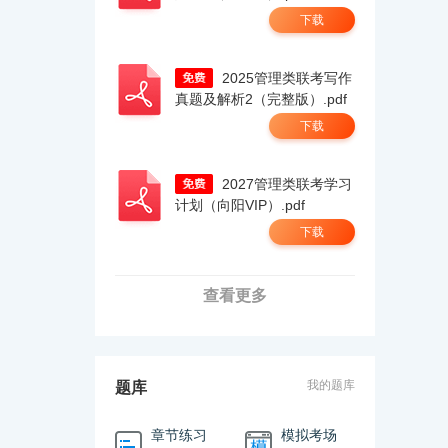
下载
2025管理类联考写作
真题及解析2（完整版）.pdf
下载
2027管理类联考学习
计划（向阳VIP）.pdf
下载
查看更多
我的题库
题库
章节练习
模拟考场