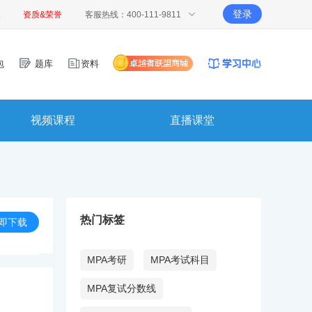
登录
报
资质&荣誉
客服热线：400-111-9811
包
题库
资料
视频课程
直播课堂
热门标签
即下载
MPA考研
MPA考试科目
MPA复试分数线