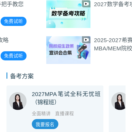
2027数学备考攻略
免费试听
2025-2027希赛
MBA/MEM院校招生政策
宣讲会合集
免费试听
备考方案
2027MPA笔试全科无忧班
（锦程班）
全面精讲
直播课程
我要报名