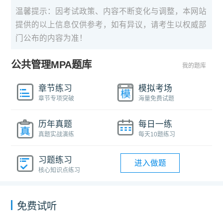
温馨提示：因考试政策、内容不断变化与调整，本网站
提供的以上信息仅供参考，如有异议，请考生以权威部
门公布的内容为准！
公共管理MPA题库
我的题库
章节练习
模拟考场
章节专项突破
海量免费试题
历年真题
每日一练
真题实战演练
每天10题练习
习题练习
进入做题
核心知识点练习
免费试听