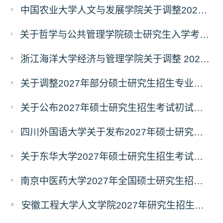
中国农业大学人文与发展学院关于调整2027年硕士研究生招生考试初试科目的通知
关于哲学与公共管理学院硕士研究生入学考试（初试） 考试科目及参考书目变更的通知（二）
浙江海洋大学经济与管理学院关于调整 2027年硕士研究生招生考试初试科目的公告
关于调整2027年部分硕士研究生招生专业初试考试科目的公告（持续更新中）
关于公布2027年硕士研究生招生考试初试自命题科目考试大纲的通知
四川外国语大学关于发布2027年硕士研究生招生考试自命题科目大纲的公告
关于东华大学2027年硕士研究生招生考试（初试）招生目录拟调整公告（一）
南京中医药大学2027年全国硕士研究生招生考试初试自命题科目考试内容及参考书目
安徽工程大学人文学院2027年研究生招生简章