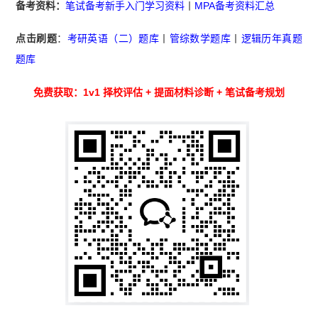
备考资料：
笔试备考新手入门学习资料
丨
MPA备考资料汇总
点击刷题
：
考研英语（二）题库
丨
管综数学题库
丨
逻辑历年真题
题库
免费获取：1v1 择校评估 + 提面材料诊断 + 笔试备考规划